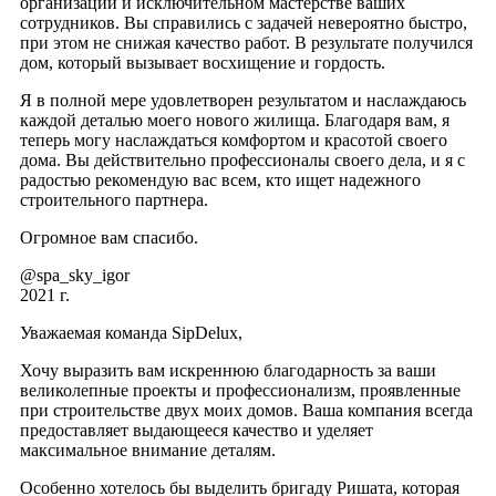
организации и исключительном мастерстве ваших
сотрудников. Вы справились с задачей невероятно быстро,
при этом не снижая качество работ. В результате получился
дом, который вызывает восхищение и гордость.
Я в полной мере удовлетворен результатом и наслаждаюсь
каждой деталью моего нового жилища. Благодаря вам, я
теперь могу наслаждаться комфортом и красотой своего
дома. Вы действительно профессионалы своего дела, и я с
радостью рекомендую вас всем, кто ищет надежного
строительного партнера.
Огромное вам спасибо.
@spa_sky_igor
2021 г.
Уважаемая команда SipDelux,
Хочу выразить вам искреннюю благодарность за ваши
великолепные проекты и профессионализм, проявленные
при строительстве двух моих домов. Ваша компания всегда
предоставляет выдающееся качество и уделяет
максимальное внимание деталям.
Особенно хотелось бы выделить бригаду Ришата, которая