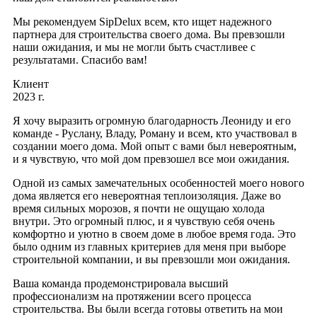
Мы рекомендуем SipDelux всем, кто ищет надежного
партнера для строительства своего дома. Вы превзошли
наши ожидания, и мы не могли быть счастливее с
результатами. Спасибо вам!
Клиент
2023 г.
Я хочу выразить огромную благодарность Леониду и его
команде - Руслану, Владу, Роману и всем, кто участвовал в
создании моего дома. Мой опыт с вами был невероятным,
и я чувствую, что мой дом превзошел все мои ожидания.
Одной из самых замечательных особенностей моего нового
дома является его невероятная теплоизоляция. Даже во
время сильных морозов, я почти не ощущаю холода
внутри. Это огромный плюс, и я чувствую себя очень
комфортно и уютно в своем доме в любое время года. Это
было одним из главных критериев для меня при выборе
строительной компании, и вы превзошли мои ожидания.
Ваша команда продемонстрировала высший
профессионализм на протяжении всего процесса
строительства. Вы были всегда готовы ответить на мои