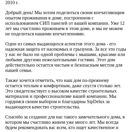
2010 г.
Добрый день! Мы хотим поделиться своим впечатляющим
опытом проживания в доме, построенном с
использованием СИП панелей от вашей компании. Уже 12
лет мы счастливо проживаем в этом доме, и мы не можем
не поделиться нашими впечатлениями.
Один из самых выдающихся аспектов этого дома - его
надежная защита от насекомых и грызунов. За все эти годы
у нас не было ни одной проблемы с мышами, крысами или
любыми другими нежелательными гостями. Этот дом
действительно остается чистым и безопасным местом для
нашей семьи.
Также хочется отметить, что наш дом по-прежнему
остается теплым и комфортным, даже спустя столько лет.
Это свидетельствует о высоком качестве строительных
материалов и профессионализме вашей компании. Мы
гордимся своим выбором и благодарны SipDelux за
выдающееся качество строительства.
Спасибо за создание для нас такого замечательного дома, в
котором мы счастливо живем уже много лет. Мы всегда
будем рекомендовать вас всем, кто ищет качественное и