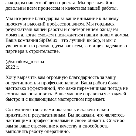
аккордом нашего общего проекта. Мы чрезвычайно
довольны всем процессом и качеством вашей работы.
Мы искренне благодарим за ваше внимание к нашему
проекту и высокий профессионализм. Мы гордимся
результатами вашей работы и с нетерпением ожидаем
момента, когда сможем наслаждаться нашим новым домом.
Ваша компания SipDelux - это лучший выбор, и мы с
уверенностью рекомендуем вас всем, кто ищет надежного
партнера в строительстве.
@ismailova_rossina
2022 г.
Хочу выразить вам огромную благодарность за вашу
оперативность и профессионализм. Ваша работа была
настолько эффективной, что даже переменчивая погода не
смогла вас остановить. Ваше умение справиться с задачей
быстро и с выдающимся мастерством поражает.
Сотрудничество с вами оказалось исключительно
приятным и результативным. Вы доказали, что являетесь
настоящими профессионалами в своей области. Спасибо
вам за ваше стремление к качеству и способность
выполнять работу оперативно.