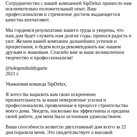
Сотрудничество с вашей компанией SipDelux принесло нам
исключительно положительный опыт. Ваш
профессионализм и стремление достичь выдающегося
качества впечатляют.
Мы гордимся результатами вашего труда и уверены, что
наш дом будет служить нам долгие годы, принося радость и
уют. Желаем вашей компании дальнейших успехов и
процветания, и будем всегда рекомендовать вас нашим
друзьям и знакомым. Спасибо вам за ваше великолепное
творчество и профессионализм!
@tolegenzholdygarin
2021 г.
Уважаемая команда SipDelux,
Я хотел бы выразить вам свою искреннюю
признательность за ваши невероятные усилия и
профессионализм, проявленные в процессе строительства
моего дома. Увидеть, насколько вы эффективны и преданы
своей работе, для меня было истинным удовольствием.
Ваша способность возвести двухэтажный дом всего за 22
дня поразила меня. Это свидетельствует о высокой