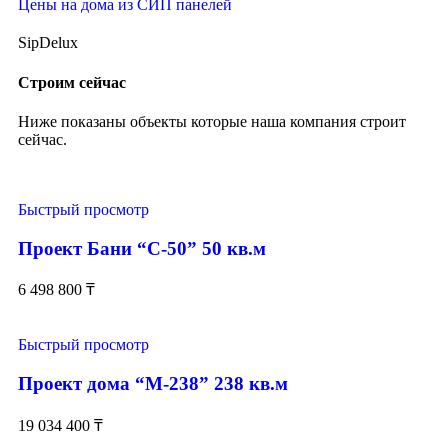
Цены на дома из СИП панелей
SipDelux
Строим сейчас
Ниже показаны объекты которые наша компания строит
сейчас.
Быстрый просмотр
Проект Бани “С-50” 50 кв.м
6 498 800
₸
Быстрый просмотр
Проект дома “М-238” 238 кв.м
19 034 400
₸