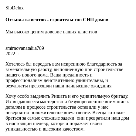
SipDelux
Отзывы клиентов - строительство СИП домов
Мы высоко ценим доверие наших клиентов
smirnovanataliia789
2022 г.
Хотелось бы передать вам искреннюю благодарность за
замечательную работу, выполненную при строительстве
нашего нового дома. Ваша преданность и
профессионализм действительно удивительны, и
результаты превзошли наши наивысшие ожидания.
Хочу особо выделить Ришата и его удивительную бригаду.
Их выдающееся мастерство и безукоризненное внимание к
деталям в процессе строительства оставили у нас
невероятно положительное впечатление. Всегда готовые
браться за самые сложные задачи, они превратили наш дом
в настоящий шедевр, который поражает своей
уникальностью и высоким качеством.