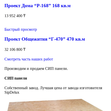
Проект Дома “Р-168” 168 кв.м
13 952 400
₸
Быстрый просмотр
Проект Общежития “Г-470” 470 кв.м
32 106 800
₸
Смотреть часть наших работ
Производим и продаем СИП панели.
СИП панели
Собственный завод. Лучшая цена от завода изготовителя
SipDelux