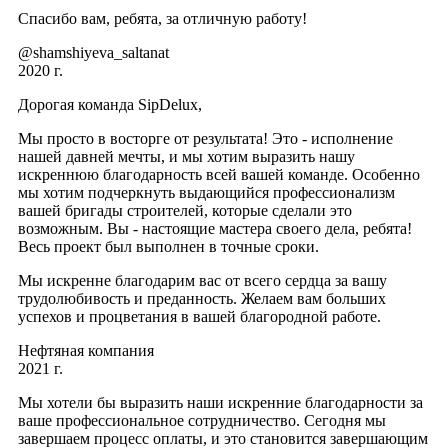
Спасибо вам, ребята, за отличную работу!
@shamshiyeva_saltanat
2020 г.
Дорогая команда SipDelux,
Мы просто в восторге от результата! Это - исполнение
нашей давней мечты, и мы хотим выразить нашу
искреннюю благодарность всей вашей команде. Особенно
мы хотим подчеркнуть выдающийся профессионализм
вашей бригады строителей, которые сделали это
возможным. Вы - настоящие мастера своего дела, ребята!
Весь проект был выполнен в точные сроки.
Мы искренне благодарим вас от всего сердца за вашу
трудолюбивость и преданность. Желаем вам больших
успехов и процветания в вашей благородной работе.
Нефтяная компания
2021 г.
Мы хотели бы выразить наши искренние благодарности за
ваше профессиональное сотрудничество. Сегодня мы
завершаем процесс оплаты, и это становится завершающим