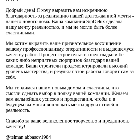
Добрый день! Я хочу выразить вам искреннюю
благодарность за реализацию нашей долгожданной мечты -
нашего нового дома. Ваша компания SipDelux сделала
нашу мечту реальностью, и мы не могли быть более
счастливыми.
Мы хотим выразить наше признательное восхищение
вашему профессионализму, оперативности и выдающемуся
качеству работ. Процесс строительства шел гладко и без
каких-либо неприятных сюрпризов благодаря вашей
команде. Ваши строители продемонстрировали высокий
уровень мастерства, и результат этой работы говорит сам за
себя.
Мы гордимся нашим новым домом и счастливы, что
смогли сделать выбор в пользу вашей компании. Желаем
вам дальнейших успехов и процветания, чтобы и в
будущем вы могли воплощать мечты других семей в
реальность.
Спасибо за ваше великолепное творчество и преданность
качеству!
@telman.abbasov1984