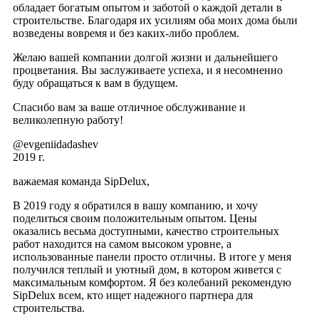
обладает богатым опытом и заботой о каждой детали в
строительстве. Благодаря их усилиям оба моих дома были
возведены вовремя и без каких-либо проблем.
Желаю вашей компании долгой жизни и дальнейшего
процветания. Вы заслуживаете успеха, и я несомненно
буду обращаться к вам в будущем.
Спасибо вам за ваше отличное обслуживание и
великолепную работу!
@evgeniidadashev
2019 г.
важаемая команда SipDelux,
В 2019 году я обратился в вашу компанию, и хочу
поделиться своим положительным опытом. Цены
оказались весьма доступными, качество строительных
работ находится на самом высоком уровне, а
использованные панели просто отличны. В итоге у меня
получился теплый и уютный дом, в котором живется с
максимальным комфортом. Я без колебаний рекомендую
SipDelux всем, кто ищет надежного партнера для
строительства.