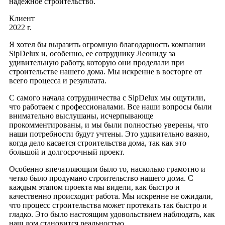
надежное строительство.
Клиент
2022 г.
Я хотел бы выразить огромную благодарность компании
SipDelux и, особенно, ее сотруднику Леониду за
удивительную работу, которую они проделали при
строительстве нашего дома. Мы искренне в восторге от
всего процесса и результата.
С самого начала сотрудничества с SipDelux мы ощутили,
что работаем с профессионалами. Все наши вопросы были
внимательно выслушаны, исчерпывающе
прокомментированы, и мы были полностью уверены, что
наши потребности будут учтены. Это удивительно важно,
когда дело касается строительства дома, так как это
большой и долгосрочный проект.
Особенно впечатляющим было то, насколько грамотно и
четко было продумано строительство нашего дома. С
каждым этапом проекта мы видели, как быстро и
качественно происходит работа. Мы искренне не ожидали,
что процесс строительства может протекать так быстро и
гладко. Это было настоящим удовольствием наблюдать, как
наш дом становится реальностью.