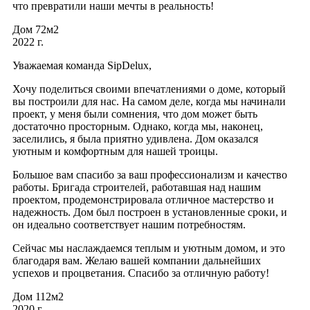
что превратили наши мечты в реальность!
Дом 72м2
2022 г.
Уважаемая команда SipDelux,
Хочу поделиться своими впечатлениями о доме, который
вы построили для нас. На самом деле, когда мы начинали
проект, у меня были сомнения, что дом может быть
достаточно просторным. Однако, когда мы, наконец,
заселились, я была приятно удивлена. Дом оказался
уютным и комфортным для нашей троицы.
Большое вам спасибо за ваш профессионализм и качество
работы. Бригада строителей, работавшая над нашим
проектом, продемонстрировала отличное мастерство и
надежность. Дом был построен в установленные сроки, и
он идеально соответствует нашим потребностям.
Сейчас мы наслаждаемся теплым и уютным домом, и это
благодаря вам. Желаю вашей компании дальнейших
успехов и процветания. Спасибо за отличную работу!
Дом 112м2
2020 г.