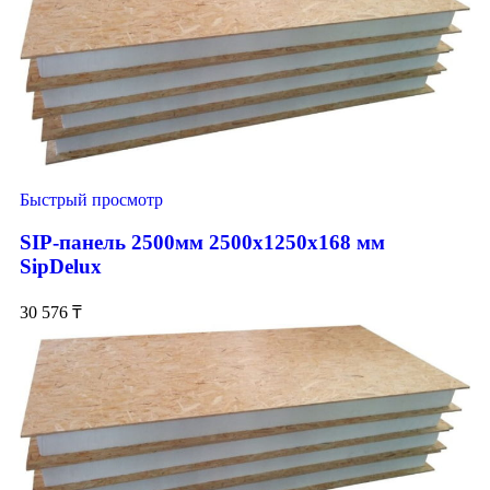
Быстрый просмотр
SIP-панель 2500мм 2500x1250x168 мм
SipDelux
30 576
₸