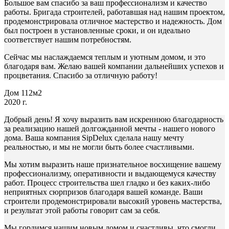
Большое вам спасибо за ваш профессионализм и качество
работы. Бригада строителей, работавшая над нашим проектом,
продемонстрировала отличное мастерство и надежность. Дом
был построен в установленные сроки, и он идеально
соответствует нашим потребностям.
Сейчас мы наслаждаемся теплым и уютным домом, и это
благодаря вам. Желаю вашей компании дальнейших успехов и
процветания. Спасибо за отличную работу!
Дом 112м2
2020 г.
Добрый день! Я хочу выразить вам искреннюю благодарность
за реализацию нашей долгожданной мечты - нашего нового
дома. Ваша компания SipDelux сделала нашу мечту
реальностью, и мы не могли быть более счастливыми.
Мы хотим выразить наше признательное восхищение вашему
профессионализму, оперативности и выдающемуся качеству
работ. Процесс строительства шел гладко и без каких-либо
неприятных сюрпризов благодаря вашей команде. Ваши
строители продемонстрировали высокий уровень мастерства,
и результат этой работы говорит сам за себя.
Мы гордимся нашим новым домом и счастливы, что смогли