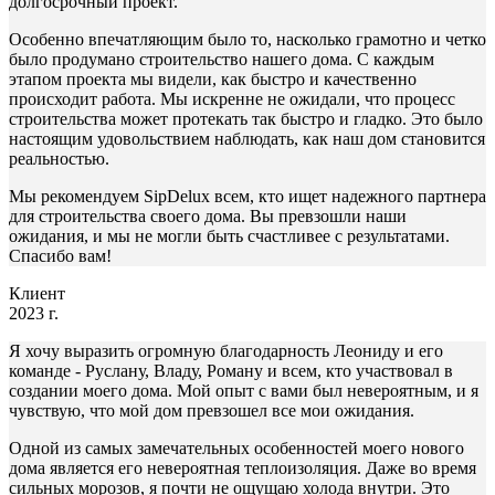
долгосрочный проект.
Особенно впечатляющим было то, насколько грамотно и четко
было продумано строительство нашего дома. С каждым
этапом проекта мы видели, как быстро и качественно
происходит работа. Мы искренне не ожидали, что процесс
строительства может протекать так быстро и гладко. Это было
настоящим удовольствием наблюдать, как наш дом становится
реальностью.
Мы рекомендуем SipDelux всем, кто ищет надежного партнера
для строительства своего дома. Вы превзошли наши
ожидания, и мы не могли быть счастливее с результатами.
Спасибо вам!
Клиент
2023 г.
Я хочу выразить огромную благодарность Леониду и его
команде - Руслану, Владу, Роману и всем, кто участвовал в
создании моего дома. Мой опыт с вами был невероятным, и я
чувствую, что мой дом превзошел все мои ожидания.
Одной из самых замечательных особенностей моего нового
дома является его невероятная теплоизоляция. Даже во время
сильных морозов, я почти не ощущаю холода внутри. Это