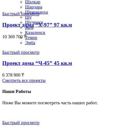
Шалкар
Шардара
Шемонаиха
Быстрый просмотр
Шу
Щучинск
Проект дома “Х-97” 97 кв.м
Жем
Казалинск
10 369 700
₸
Темир
Эмба
Быстрый просмотр
Проект дома “Ч-45” 45 кв.м
6 378 900
₸
Смотреть все проекты
Наши Работы
Ниже Вы можите посмотреть часть наших работ.
Быстрый просмотр