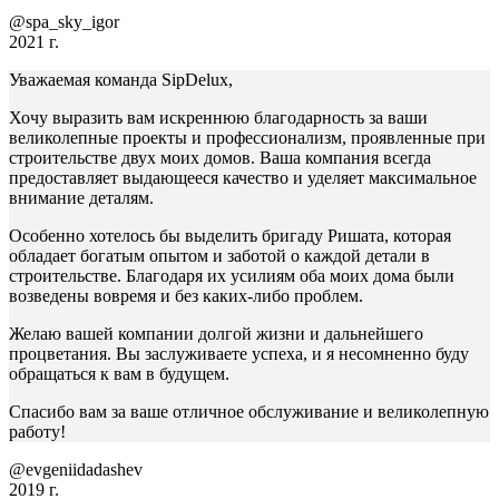
@spa_sky_igor
2021 г.
Уважаемая команда SipDelux,
Хочу выразить вам искреннюю благодарность за ваши
великолепные проекты и профессионализм, проявленные при
строительстве двух моих домов. Ваша компания всегда
предоставляет выдающееся качество и уделяет максимальное
внимание деталям.
Особенно хотелось бы выделить бригаду Ришата, которая
обладает богатым опытом и заботой о каждой детали в
строительстве. Благодаря их усилиям оба моих дома были
возведены вовремя и без каких-либо проблем.
Желаю вашей компании долгой жизни и дальнейшего
процветания. Вы заслуживаете успеха, и я несомненно буду
обращаться к вам в будущем.
Спасибо вам за ваше отличное обслуживание и великолепную
работу!
@evgeniidadashev
2019 г.