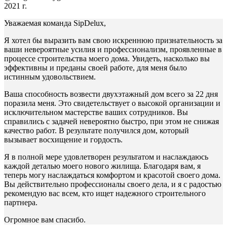
2021 г.
Уважаемая команда SipDelux,
Я хотел бы выразить вам свою искреннюю признательность за
ваши невероятные усилия и профессионализм, проявленные в
процессе строительства моего дома. Увидеть, насколько вы
эффективны и преданы своей работе, для меня было
истинным удовольствием.
Ваша способность возвести двухэтажный дом всего за 22 дня
поразила меня. Это свидетельствует о высокой организации и
исключительном мастерстве ваших сотрудников. Вы
справились с задачей невероятно быстро, при этом не снижая
качество работ. В результате получился дом, который
вызывает восхищение и гордость.
Я в полной мере удовлетворен результатом и наслаждаюсь
каждой деталью моего нового жилища. Благодаря вам, я
теперь могу наслаждаться комфортом и красотой своего дома.
Вы действительно профессионалы своего дела, и я с радостью
рекомендую вас всем, кто ищет надежного строительного
партнера.
Огромное вам спасибо.