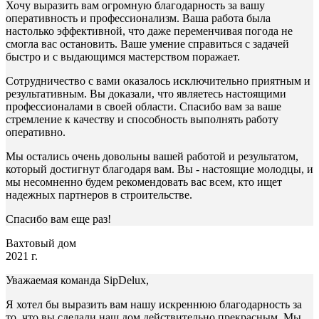
Хочу выразить вам огромную благодарность за вашу
оперативность и профессионализм. Ваша работа была
настолько эффективной, что даже переменчивая погода не
смогла вас остановить. Ваше умение справиться с задачей
быстро и с выдающимся мастерством поражает.
Сотрудничество с вами оказалось исключительно приятным и
результативным. Вы доказали, что являетесь настоящими
профессионалами в своей области. Спасибо вам за ваше
стремление к качеству и способность выполнять работу
оперативно.
Мы остались очень довольны вашей работой и результатом,
который достигнут благодаря вам. Вы - настоящие молодцы, и
мы несомненно будем рекомендовать вас всем, кто ищет
надежных партнеров в строительстве.
Спасибо вам еще раз!
Вахтовый дом
2021 г.
Уважаемая команда SipDelux,
Я хотел бы выразить вам нашу искреннюю благодарность за
то, что вы сделали наш дом действительно прекрасным. Мы