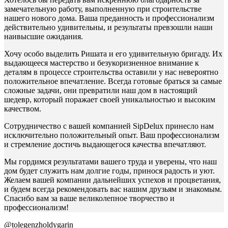
замечательную работу, выполненную при строительстве
нашего нового дома. Ваша преданность и профессионализм
действительно удивительны, и результаты превзошли наши
наивысшие ожидания.
Хочу особо выделить Ришата и его удивительную бригаду. Их
выдающееся мастерство и безукоризненное внимание к
деталям в процессе строительства оставили у нас невероятно
положительное впечатление. Всегда готовые браться за самые
сложные задачи, они превратили наш дом в настоящий
шедевр, который поражает своей уникальностью и высоким
качеством.
Сотрудничество с вашей компанией SipDelux принесло нам
исключительно положительный опыт. Ваш профессионализм
и стремление достичь выдающегося качества впечатляют.
Мы гордимся результатами вашего труда и уверены, что наш
дом будет служить нам долгие годы, принося радость и уют.
Желаем вашей компании дальнейших успехов и процветания,
и будем всегда рекомендовать вас нашим друзьям и знакомым.
Спасибо вам за ваше великолепное творчество и
профессионализм!
@tolegenzholdygarin