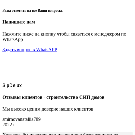
Рады ответить на все Ваши вопросы.
Напишите нам
Нажмите ниже на кнопку чтобы связаться с менеджером по
WhatsApp
Задать вопрос в WhatsAPP
SipDelux
Отзывы клиентов - строительство СИП домов
Мы высоко ценим доверие наших клиентов
smirnovanataliia789
2022 г.
Хотелось бы передать вам искреннюю благодарность за