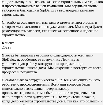
свидетельствует о высоком качестве строительных материалов
и профессионализме вашей компании. Мы гордимся своим
выбором и благодарны SipDelux за выдающееся качество
строительства.
Спасибо за создание для нас такого замечательного дома, в
котором мы счастливо живем уже много лет. Мы всегда будем
рекомендовать вас всем, кто ищет качественное и надежное
строительство.
Клиент
2022 г.
Я хотел бы выразить огромную благодарность компании
SipDelux и, особенно, ее сотруднику Леониду за
удивительную работу, которую они проделали при
строительстве нашего дома. Мы искренне в восторге от всего
процесса и результата.
С самого начала сотрудничества с SipDelux мы ощутили, что
работаем с профессионалами. Все наши вопросы были
внимательно выслушаны, исчерпывающе
прокомментированы, и мы были полностью уверены, что
наши потребности будут учтены. Это удивительно важно,
когда дело касается строительства дома, так как это большой и