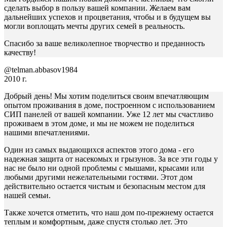
сделать выбор в пользу вашей компании. Желаем вам
дальнейших успехов и процветания, чтобы и в будущем вы
могли воплощать мечты других семей в реальность.
Спасибо за ваше великолепное творчество и преданность
качеству!
@telman.abbasov1984
2010 г.
Добрый день! Мы хотим поделиться своим впечатляющим
опытом проживания в доме, построенном с использованием
СИП панелей от вашей компании. Уже 12 лет мы счастливо
проживаем в этом доме, и мы не можем не поделиться
нашими впечатлениями.
Один из самых выдающихся аспектов этого дома - его
надежная защита от насекомых и грызунов. За все эти годы у
нас не было ни одной проблемы с мышами, крысами или
любыми другими нежелательными гостями. Этот дом
действительно остается чистым и безопасным местом для
нашей семьи.
Также хочется отметить, что наш дом по-прежнему остается
теплым и комфортным, даже спустя столько лет. Это