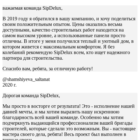
важаемая команда SipDelux,
В 2019 году я обратился в вашу компанию, и хочу поделиться
своим положительным опытом. Цены оказались весьма
доступными, качество строительных работ находится на
самом высоком уровне, а использованные панели просто
отличны. В итоге у меня получился теплый и уютный дом, в
котором живется с максимальным комфортом. Я без
колебаний рекомендую SipDelux всем, кто ищет надежного
партнера для строительства.
Спасибо вам, ребята, за отличную работу!
@shamshiyeva_saltanat
2020 г.
Дорогая команда SipDelux,
Мы просто в восторге от результата! Это - исполнение нашей
давней мечты, и мы хотим выразить нашу искреннюю
благодарность всей вашей команде. Особенно мы хотим
подчеркнуть выдающийся профессионализм вашей бригады
строителей, которые сделали это возможным. Вы - настоящие
мастера своего дела, ребята! Весь проект был выполнен в
точные сроки.