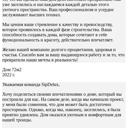
уже заселились и наслаждаемся каждой деталью этого
уютного пространства. Ваш профессионализм и усердие
заслуживают высших похвал.
Мы ценим ваше стремление к качеству и превосходству,
которое проявилось в каждой фазе строительства. Ваша
способность создавать дома, которые сочетают в себе
функциональность и красоту, действительно впечатляет.
Желаю вашей компании долгого процветания, здоровья и
счастья. Спасибо вам за вашу выдающуюся работу и за то, что
превратили наши мечты в реальность!
Дом 72м2
2022 г.
Уважаемая команда SipDelux,
Хочу поделиться своими впечатлениями о доме, который вы
построили для нас. На самом деле, когда мы начинали проект,
у меня были сомнения, что дом может быть достаточно
просторным. Однако, когда мы, наконец, заселились, я была
приятно удивлена. Дом оказался уютным и комфортным для
нашей троицы.