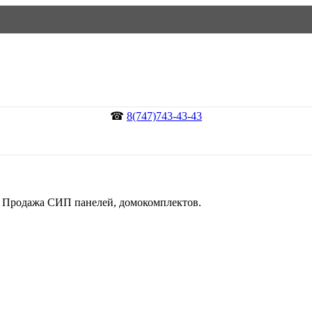
☎
8(747)743-43-43
й. Продажа СИП панелей, домокомплектов.