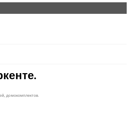
ркенте.
ей, домокомплектов.