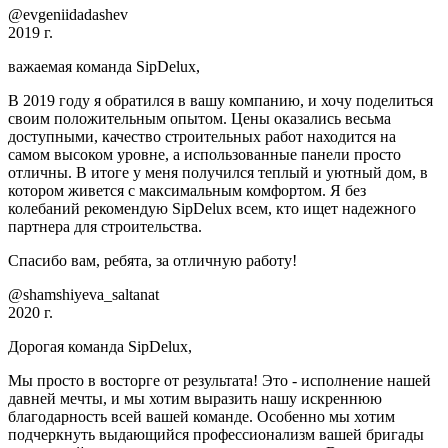
@evgeniidadashev
2019 г.
важаемая команда SipDelux,
В 2019 году я обратился в вашу компанию, и хочу поделиться
своим положительным опытом. Цены оказались весьма
доступными, качество строительных работ находится на
самом высоком уровне, а использованные панели просто
отличны. В итоге у меня получился теплый и уютный дом, в
котором живется с максимальным комфортом. Я без
колебаний рекомендую SipDelux всем, кто ищет надежного
партнера для строительства.
Спасибо вам, ребята, за отличную работу!
@shamshiyeva_saltanat
2020 г.
Дорогая команда SipDelux,
Мы просто в восторге от результата! Это - исполнение нашей
давней мечты, и мы хотим выразить нашу искреннюю
благодарность всей вашей команде. Особенно мы хотим
подчеркнуть выдающийся профессионализм вашей бригады