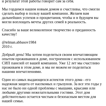
и результат этой работы говорит сам за себя.
Мы гордимся нашим новым домом и счастливы, что смогли
сделать выбор в пользу вашей компании. Желаем вам
дальнейших успехов и процветания, чтобы и в будущем вы
могли воплощать мечты других семей в реальность.
Спасибо за ваше великолепное творчество и преданность
качеству!
@telman.abbasov1984
2010 г.
Добрый день! Мы хотим поделиться своим впечатляющим
опытом проживания в доме, построенном с использованием
СИП панелей от вашей компании. Уже 12 лет мы счастливо
проживаем в этом доме, и мы не можем не поделиться
нашими впечатлениями.
Один из самых выдающихся аспектов этого дома - его
надежная защита от насекомых и грызунов. За все эти годы у
нас не было ни одной проблемы с мышами, крысами или
любыми другими нежелательными гостями. Этот дом
действительно остается чистым и безопасным местом для
нашей семьи.