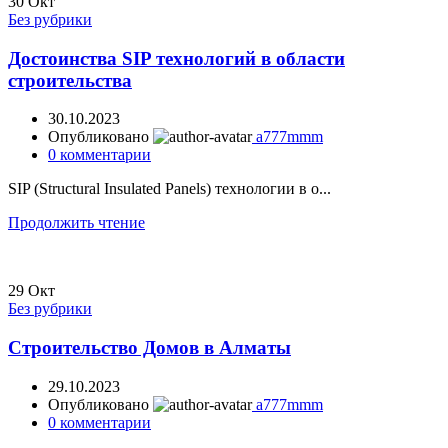
30
Окт
Без рубрики
Достоинства SIP технологий в области
строительства
30.10.2023
Опубликовано
a777mmm
0
комментарии
SIP (Structural Insulated Panels) технологии в о...
Продолжить чтение
29
Окт
Без рубрики
Строительство Домов в Алматы
29.10.2023
Опубликовано
a777mmm
0
комментарии