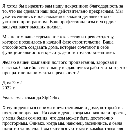
Я хотел бы выразить вам нашу искреннюю благодарность за
то, что вы сделали наш дом действительно прекрасным. Мы
уже заселились и наслаждаемся каждой деталью этого
уютного пространства. Ваш профессионализм и усердие
заслуживают высших похвал.
Мы ценим ваше стремление к качеству и превосходству,
которое проявилось в каждой фазе строительства. Ваша
способность создавать дома, которые сочетают в себе
функциональность и красоту, действительно впечатляет.
Желаю вашей компании долгого процветания, здоровья и
счастья. Спасибо вам за вашу выдающуюся работу и за то, что
превратили наши мечты в реальность!
Дом 72м2
2022 г.
Уважаемая команда SipDelux,
Хочу поделиться своими впечатлениями о доме, который вы
построили для нас. На самом деле, когда мы начинали проект,
у меня были сомнения, что дом может быть достаточно
просторным. Однако, когда мы, наконец, заселились, я была
приятно удивлена. Дом оказался уютным и комфортным для