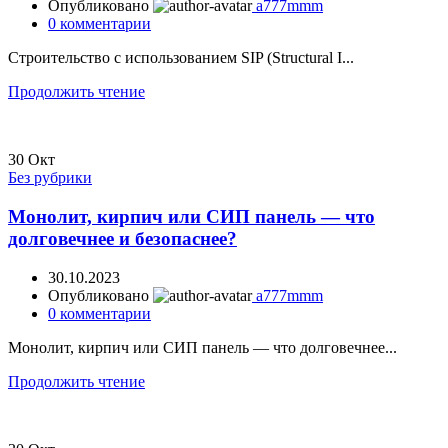
Опубликовано
a777mmm
0
комментарии
Строительство с использованием SIP (Structural I...
Продолжить чтение
30
Окт
Без рубрики
Монолит, кирпич или СИП панель — что
долговечнее и безопаснее?
30.10.2023
Опубликовано
a777mmm
0
комментарии
Монолит, кирпич или СИП панель — что долговечнее...
Продолжить чтение