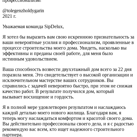
профессионализм!
@tolegenzholdygarin
2021 г.
Уважаемая команда SipDelux,
Я хотел бы выразить вам свою искреннюю признательность за
ваши невероятные усилия и профессионализм, проявленные в
процессе строительства моего дома. Увидеть, насколько вы
эффективны и преданы своей работе, для меня было
истинным удовольствием.
Ваша способность возвести двухэтажный дом всего за 22 дня
поразила меня. Это свидетельствует о высокой организации и
исключительном мастерстве ваших сотрудников. Вы
справились с задачей невероятно быстро, при этом не снижая
качество работ. В результате получился дом, который
вызывает восхищение и гордость.
Я в полной мере удовлетворен результатом и наслаждаюсь
каждой деталью моего нового жилища. Благодаря вам, я
теперь могу наслаждаться комфортом и красотой своего дома.
Вы действительно профессионалы своего дела, и я с радостью
рекомендую вас всем, кто ищет надежного строительного
партнера.