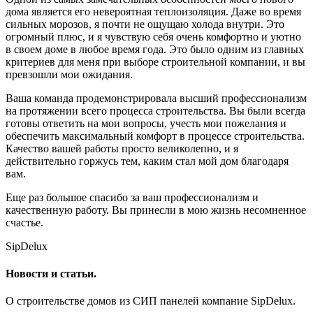
дома является его невероятная теплоизоляция. Даже во время
сильных морозов, я почти не ощущаю холода внутри. Это
огромный плюс, и я чувствую себя очень комфортно и уютно
в своем доме в любое время года. Это было одним из главных
критериев для меня при выборе строительной компании, и вы
превзошли мои ожидания.
Ваша команда продемонстрировала высший профессионализм
на протяжении всего процесса строительства. Вы были всегда
готовы ответить на мои вопросы, учесть мои пожелания и
обеспечить максимальный комфорт в процессе строительства.
Качество вашей работы просто великолепно, и я
действительно горжусь тем, каким стал мой дом благодаря
вам.
Еще раз большое спасибо за ваш профессионализм и
качественную работу. Вы принесли в мою жизнь несомненное
счастье.
SipDelux
Новости и статьи.
О строительстве домов из СИП панелей компание SipDelux.