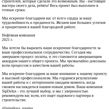
строителей, которые сделали это возможным. Вы - настоящие
мастера своего дела, ребята! Весь проект был выполнен в
точные сроки.
Мы искренне благодарим вас от всего сердца за вашу
трудолюбивость и преданность. Желаем вам больших успехов
и процветания в вашей благородной работе.
Нефтяная компания
2021 г.
Мы хотели бы выразить наши искренние благодарности за
ваше профессиональное сотрудничество. Сегодня мы
завершаем процесс оплаты, и это становится завершающим
аккордом нашего общего проекта. Мы чрезвычайно довольны
всем процессом и качеством вашей работы.
Мы искренне благодарим за ваше внимание к нашему проекту
и высокий профессионализм. Мы гордимся результатами
вашей работы и с нетерпением ожидаем момента, когда
сможем наслаждаться нашим новым домом. Ваша компания
SipDelux - это лучший выбор, и мы с уверенностью
рекомендуем вас всем, кто ищет надежного партнера в
строительстве.
@ismailova_rossina