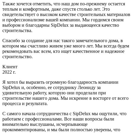
Также хочется отметить, что наш дом по-прежнему остается
теплым и комфортным, даже спустя столько лет. Это
свидетельствует о высоком качестве строительных материалов
и профессионализме вашей компании. Мы гордимся своим
выбором и благодарны SipDelux за выдающееся качество
строительства.
Спасибо за создание для нас такого замечательного дома, в
котором мы счастливо живем уже много лет. Мы всегда будем
рекомендовать вас всем, кто ищет качественное и надежное
строительство.
Клиент
2022 г.
Я хотел бы выразить огромную благодарность компании
SipDelux и, особенно, ее сотруднику Леониду за
удивительную работу, которую они проделали при
строительстве нашего дома. Мы искренне в восторге от всего
процесса и результата.
С самого начала сотрудничества с SipDelux мы ощутили, что
работаем с профессионалами. Все наши вопросы были
внимательно выслушаны, исчерпывающе
прокомментированы, и мы были полностью уверены, что