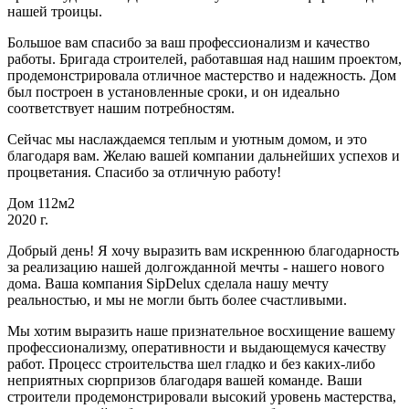
нашей троицы.
Большое вам спасибо за ваш профессионализм и качество
работы. Бригада строителей, работавшая над нашим проектом,
продемонстрировала отличное мастерство и надежность. Дом
был построен в установленные сроки, и он идеально
соответствует нашим потребностям.
Сейчас мы наслаждаемся теплым и уютным домом, и это
благодаря вам. Желаю вашей компании дальнейших успехов и
процветания. Спасибо за отличную работу!
Дом 112м2
2020 г.
Добрый день! Я хочу выразить вам искреннюю благодарность
за реализацию нашей долгожданной мечты - нашего нового
дома. Ваша компания SipDelux сделала нашу мечту
реальностью, и мы не могли быть более счастливыми.
Мы хотим выразить наше признательное восхищение вашему
профессионализму, оперативности и выдающемуся качеству
работ. Процесс строительства шел гладко и без каких-либо
неприятных сюрпризов благодаря вашей команде. Ваши
строители продемонстрировали высокий уровень мастерства,