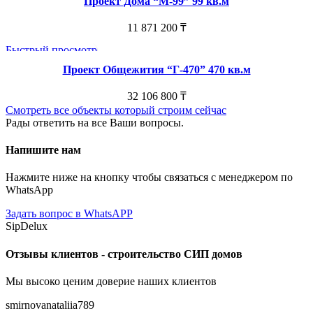
Проект Дома “М-99” 99 кв.м
11 871 200
₸
Быстрый просмотр
Проект Общежития “Г-470” 470 кв.м
32 106 800
₸
Смотреть все объекты который строим сейчас
Рады ответить на все Ваши вопросы.
Напишите нам
Нажмите ниже на кнопку чтобы связаться с менеджером по
WhatsApp
Задать вопрос в WhatsAPP
SipDelux
Отзывы клиентов - строительство СИП домов
Мы высоко ценим доверие наших клиентов
smirnovanataliia789