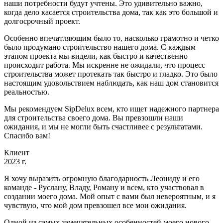
наши потребности будут учтены. Это удивительно важно,
когда дело касается строительства дома, так как это большой и
долгосрочный проект.
Особенно впечатляющим было то, насколько грамотно и четко
было продумано строительство нашего дома. С каждым
этапом проекта мы видели, как быстро и качественно
происходит работа. Мы искренне не ожидали, что процесс
строительства может протекать так быстро и гладко. Это было
настоящим удовольствием наблюдать, как наш дом становится
реальностью.
Мы рекомендуем SipDelux всем, кто ищет надежного партнера
для строительства своего дома. Вы превзошли наши
ожидания, и мы не могли быть счастливее с результатами.
Спасибо вам!
Клиент
2023 г.
Я хочу выразить огромную благодарность Леониду и его
команде - Руслану, Владу, Роману и всем, кто участвовал в
создании моего дома. Мой опыт с вами был невероятным, и я
чувствую, что мой дом превзошел все мои ожидания.
Одной из самых замечательных особенностей моего нового