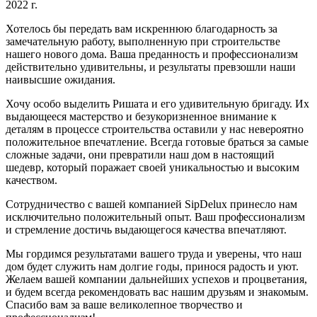
2022 г.
Хотелось бы передать вам искреннюю благодарность за
замечательную работу, выполненную при строительстве
нашего нового дома. Ваша преданность и профессионализм
действительно удивительны, и результаты превзошли наши
наивысшие ожидания.
Хочу особо выделить Ришата и его удивительную бригаду. Их
выдающееся мастерство и безукоризненное внимание к
деталям в процессе строительства оставили у нас невероятно
положительное впечатление. Всегда готовые браться за самые
сложные задачи, они превратили наш дом в настоящий
шедевр, который поражает своей уникальностью и высоким
качеством.
Сотрудничество с вашей компанией SipDelux принесло нам
исключительно положительный опыт. Ваш профессионализм
и стремление достичь выдающегося качества впечатляют.
Мы гордимся результатами вашего труда и уверены, что наш
дом будет служить нам долгие годы, принося радость и уют.
Желаем вашей компании дальнейших успехов и процветания,
и будем всегда рекомендовать вас нашим друзьям и знакомым.
Спасибо вам за ваше великолепное творчество и