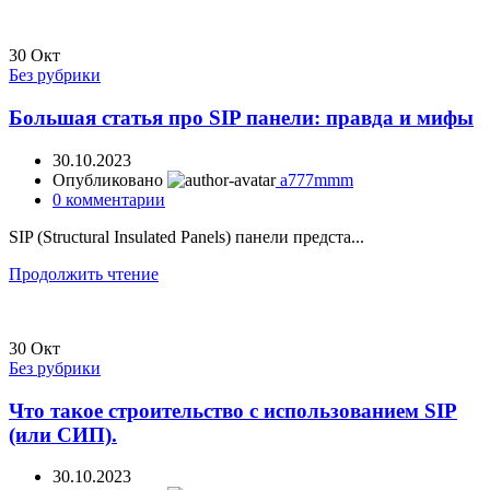
30
Окт
Без рубрики
Большая статья про SIP панели: правда и мифы
30.10.2023
Опубликовано
a777mmm
0
комментарии
SIP (Structural Insulated Panels) панели предста...
Продолжить чтение
30
Окт
Без рубрики
Что такое строительство с использованием SIP
(или СИП).
30.10.2023