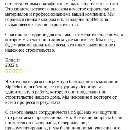
остается теплым и комфортным, даже спустя столько лет.
Это свидетельствует о высоком качестве строительных
материалов и профессионализме вашей компании. Мы
гордимся своим выбором и благодарны SipDelux за
выдающееся качество строительства.
Спасибо за создание для нас такого замечательного дома, в
котором мы счастливо живем уже много лет. Мы всегда
будем рекомендовать вас всем, кто ищет качественное и
надежное строительство.
Клиент
2022 г.
Я хотел бы выразить огромную благодарность компании
SipDelux и, особенно, ее сотруднику Леониду за
удивительную работу, которую они проделали при
строительстве нашего дома. Мы искренне в восторге от
всего процесса и результата.
С самого начала сотрудничества с SipDelux мы ощутили,
что работаем с профессионалами. Все наши вопросы были
внимательно выслушаны, исчерпывающе
прокомментированы, и мы были полностью уверены, что