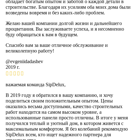
обладает богатым опытом и заботой о каждой детали в
строительстве. Благодаря их усилиям оба моих дома были
возведены вовремя и без каких-либо проблем.
Желаю вашей компании долгой жизни и дальнейшего
процветания. Вы заслуживаете успеха, и я несомненно
буду обращаться к вам в будущем.
Спасибо вам за ваше отличное обслуживание и
великолепную работу!
@evgeniidadashev
2019 г.
важаемая команда SipDelux,
В 2019 году я обратился в вашу компанию, и хочу
поделиться своим положительным опытом. Цены
оказались весьма доступными, качество строительных
работ находится на самом высоком уровне, а
использованные панели просто отличны. В итоге у меня
получился теплый и уютный дом, в котором живется с
максимальным комфортом. Я без колебаний рекомендую
SipDelux всем, кто ищет надежного партнера для