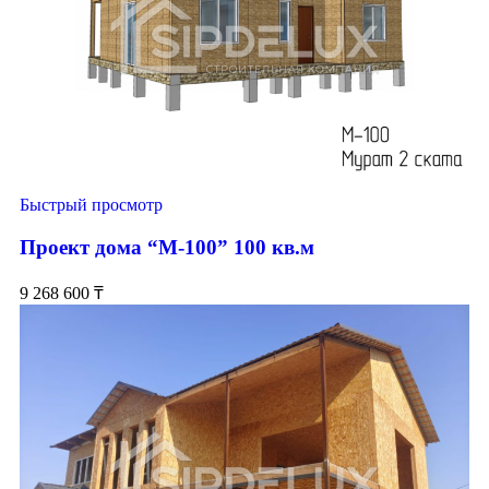
Быстрый просмотр
Проект дома “М-100” 100 кв.м
9 268 600
₸