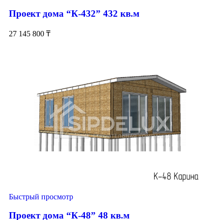
Проект дома “К-432” 432 кв.м
27 145 800
₸
Быстрый просмотр
Проект дома “К-48” 48 кв.м