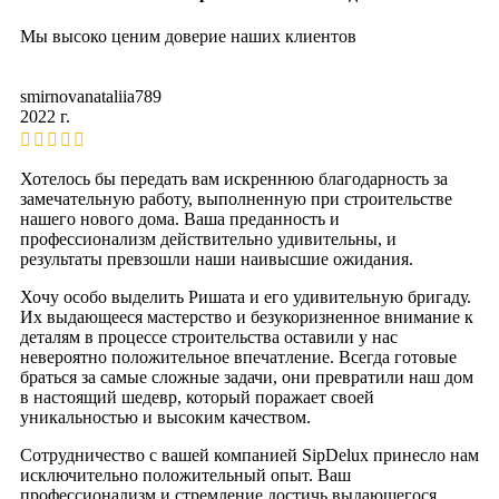
Мы высоко ценим доверие наших клиентов
smirnovanataliia789
2022 г.
Хотелось бы передать вам искреннюю благодарность за
замечательную работу, выполненную при строительстве
нашего нового дома. Ваша преданность и
профессионализм действительно удивительны, и
результаты превзошли наши наивысшие ожидания.
Хочу особо выделить Ришата и его удивительную бригаду.
Их выдающееся мастерство и безукоризненное внимание к
деталям в процессе строительства оставили у нас
невероятно положительное впечатление. Всегда готовые
браться за самые сложные задачи, они превратили наш дом
в настоящий шедевр, который поражает своей
уникальностью и высоким качеством.
Сотрудничество с вашей компанией SipDelux принесло нам
исключительно положительный опыт. Ваш
профессионализм и стремление достичь выдающегося