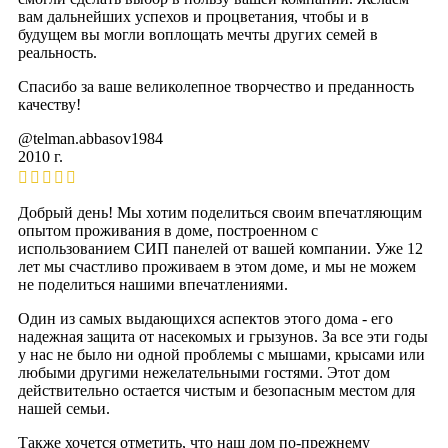
вам дальнейших успехов и процветания, чтобы и в
будущем вы могли воплощать мечты других семей в
реальность.
Спасибо за ваше великолепное творчество и преданность
качеству!
@telman.abbasov1984
2010 г.
Добрый день! Мы хотим поделиться своим впечатляющим
опытом проживания в доме, построенном с
использованием СИП панелей от вашей компании. Уже 12
лет мы счастливо проживаем в этом доме, и мы не можем
не поделиться нашими впечатлениями.
Один из самых выдающихся аспектов этого дома - его
надежная защита от насекомых и грызунов. За все эти годы
у нас не было ни одной проблемы с мышами, крысами или
любыми другими нежелательными гостями. Этот дом
действительно остается чистым и безопасным местом для
нашей семьи.
Также хочется отметить, что наш дом по-прежнему