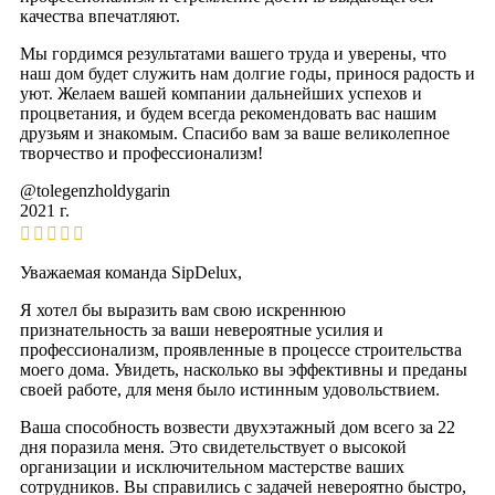
качества впечатляют.
Мы гордимся результатами вашего труда и уверены, что
наш дом будет служить нам долгие годы, принося радость и
уют. Желаем вашей компании дальнейших успехов и
процветания, и будем всегда рекомендовать вас нашим
друзьям и знакомым. Спасибо вам за ваше великолепное
творчество и профессионализм!
@tolegenzholdygarin
2021 г.
Уважаемая команда SipDelux,
Я хотел бы выразить вам свою искреннюю
признательность за ваши невероятные усилия и
профессионализм, проявленные в процессе строительства
моего дома. Увидеть, насколько вы эффективны и преданы
своей работе, для меня было истинным удовольствием.
Ваша способность возвести двухэтажный дом всего за 22
дня поразила меня. Это свидетельствует о высокой
организации и исключительном мастерстве ваших
сотрудников. Вы справились с задачей невероятно быстро,