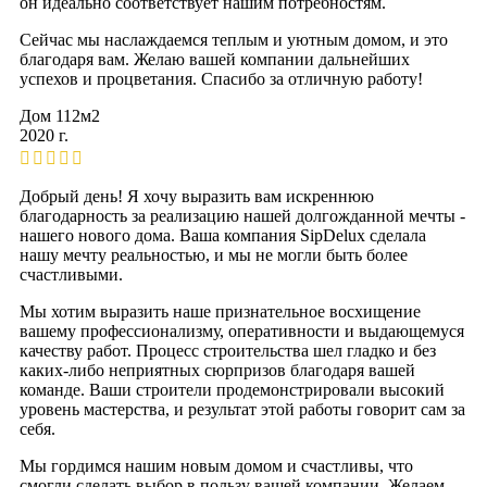
он идеально соответствует нашим потребностям.
Сейчас мы наслаждаемся теплым и уютным домом, и это
благодаря вам. Желаю вашей компании дальнейших
успехов и процветания. Спасибо за отличную работу!
Дом 112м2
2020 г.
Добрый день! Я хочу выразить вам искреннюю
благодарность за реализацию нашей долгожданной мечты -
нашего нового дома. Ваша компания SipDelux сделала
нашу мечту реальностью, и мы не могли быть более
счастливыми.
Мы хотим выразить наше признательное восхищение
вашему профессионализму, оперативности и выдающемуся
качеству работ. Процесс строительства шел гладко и без
каких-либо неприятных сюрпризов благодаря вашей
команде. Ваши строители продемонстрировали высокий
уровень мастерства, и результат этой работы говорит сам за
себя.
Мы гордимся нашим новым домом и счастливы, что
смогли сделать выбор в пользу вашей компании. Желаем