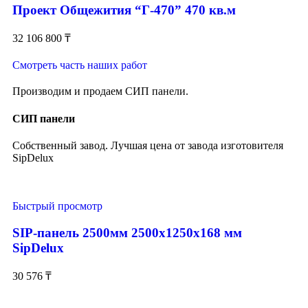
Проект Общежития “Г-470” 470 кв.м
32 106 800
₸
Смотреть часть наших работ
Производим и продаем СИП панели.
СИП панели
Собственный завод. Лучшая цена от завода изготовителя
SipDelux
Быстрый просмотр
SIP-панель 2500мм 2500x1250x168 мм
SipDelux
30 576
₸