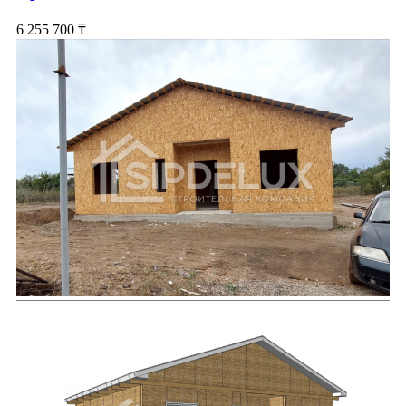
6 255 700
₸