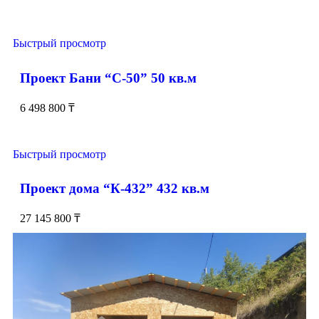
Быстрый просмотр
Проект Бани “С-50” 50 кв.м
6 498 800
₸
Быстрый просмотр
Проект дома “К-432” 432 кв.м
27 145 800
₸