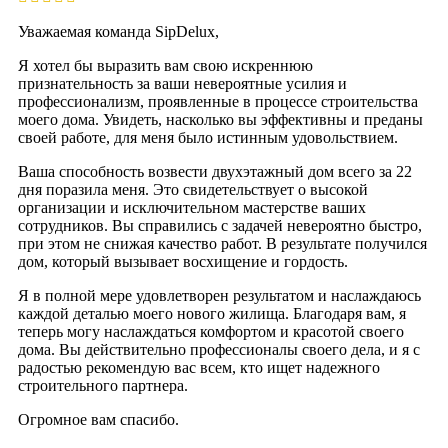
Уважаемая команда SipDelux,
Я хотел бы выразить вам свою искреннюю
признательность за ваши невероятные усилия и
профессионализм, проявленные в процессе строительства
моего дома. Увидеть, насколько вы эффективны и преданы
своей работе, для меня было истинным удовольствием.
Ваша способность возвести двухэтажный дом всего за 22
дня поразила меня. Это свидетельствует о высокой
организации и исключительном мастерстве ваших
сотрудников. Вы справились с задачей невероятно быстро,
при этом не снижая качество работ. В результате получился
дом, который вызывает восхищение и гордость.
Я в полной мере удовлетворен результатом и наслаждаюсь
каждой деталью моего нового жилища. Благодаря вам, я
теперь могу наслаждаться комфортом и красотой своего
дома. Вы действительно профессионалы своего дела, и я с
радостью рекомендую вас всем, кто ищет надежного
строительного партнера.
Огромное вам спасибо.