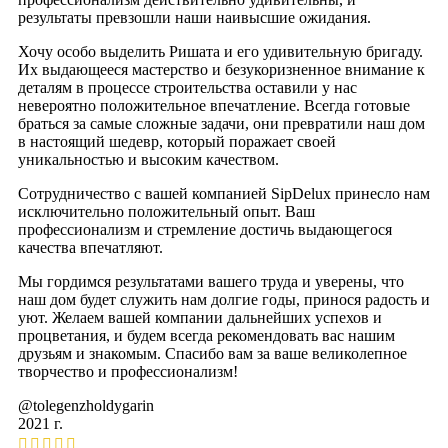
результаты превзошли наши наивысшие ожидания.
Хочу особо выделить Ришата и его удивительную бригаду.
Их выдающееся мастерство и безукоризненное внимание к
деталям в процессе строительства оставили у нас
невероятно положительное впечатление. Всегда готовые
браться за самые сложные задачи, они превратили наш дом
в настоящий шедевр, который поражает своей
уникальностью и высоким качеством.
Сотрудничество с вашей компанией SipDelux принесло нам
исключительно положительный опыт. Ваш
профессионализм и стремление достичь выдающегося
качества впечатляют.
Мы гордимся результатами вашего труда и уверены, что
наш дом будет служить нам долгие годы, принося радость и
уют. Желаем вашей компании дальнейших успехов и
процветания, и будем всегда рекомендовать вас нашим
друзьям и знакомым. Спасибо вам за ваше великолепное
творчество и профессионализм!
@tolegenzholdygarin
2021 г.