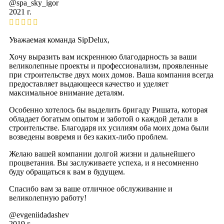
@spa_sky_igor
2021 г.
Уважаемая команда SipDelux,
Хочу выразить вам искреннюю благодарность за ваши
великолепные проекты и профессионализм, проявленные
при строительстве двух моих домов. Ваша компания всегда
предоставляет выдающееся качество и уделяет
максимальное внимание деталям.
Особенно хотелось бы выделить бригаду Ришата, которая
обладает богатым опытом и заботой о каждой детали в
строительстве. Благодаря их усилиям оба моих дома были
возведены вовремя и без каких-либо проблем.
Желаю вашей компании долгой жизни и дальнейшего
процветания. Вы заслуживаете успеха, и я несомненно
буду обращаться к вам в будущем.
Спасибо вам за ваше отличное обслуживание и
великолепную работу!
@evgeniidadashev
2019 г.