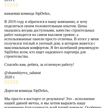
важаемая команда SipDelux,
В 2019 году я обратился в вашу компанию, и хочу
поделиться своим положительным опытом. Цены
оказались весьма доступными, качество строительных
работ находится на самом высоком уровне, а
использованные панели просто отличны. В итоге у меня
получился теплый и уютный дом, в котором живется с
максимальным комфортом. Я без колебаний рекомендую
SipDelux всем, кто ищет надежного партнера для
строительства.
Спасибо вам, ребята, за отличную работу!
@shamshiyeva_saltanat
2020 г.
Дорогая команда SipDelux,
Мы просто в восторге от результата! Это - исполнение
нашей давней мечты, и мы хотим выразить нашу
искреннюю благодарность всей вашей команде. Особенно