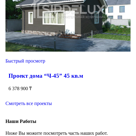
Быстрый просмотр
Проект дома “Ч-45” 45 кв.м
6 378 900
₸
Смотреть все проекты
Наши Работы
Ниже Вы можите посмотреть часть наших работ.