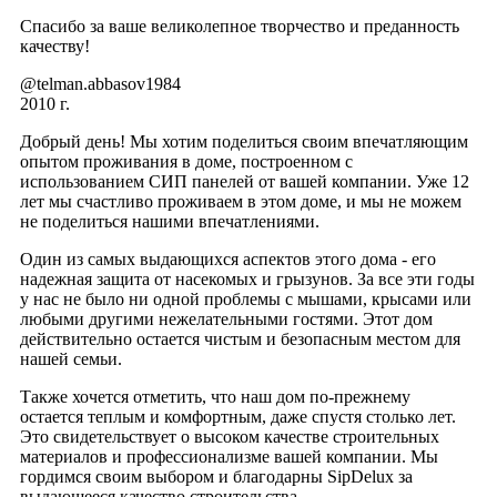
Спасибо за ваше великолепное творчество и преданность
качеству!
@telman.abbasov1984
2010 г.
Добрый день! Мы хотим поделиться своим впечатляющим
опытом проживания в доме, построенном с
использованием СИП панелей от вашей компании. Уже 12
лет мы счастливо проживаем в этом доме, и мы не можем
не поделиться нашими впечатлениями.
Один из самых выдающихся аспектов этого дома - его
надежная защита от насекомых и грызунов. За все эти годы
у нас не было ни одной проблемы с мышами, крысами или
любыми другими нежелательными гостями. Этот дом
действительно остается чистым и безопасным местом для
нашей семьи.
Также хочется отметить, что наш дом по-прежнему
остается теплым и комфортным, даже спустя столько лет.
Это свидетельствует о высоком качестве строительных
материалов и профессионализме вашей компании. Мы
гордимся своим выбором и благодарны SipDelux за
выдающееся качество строительства.