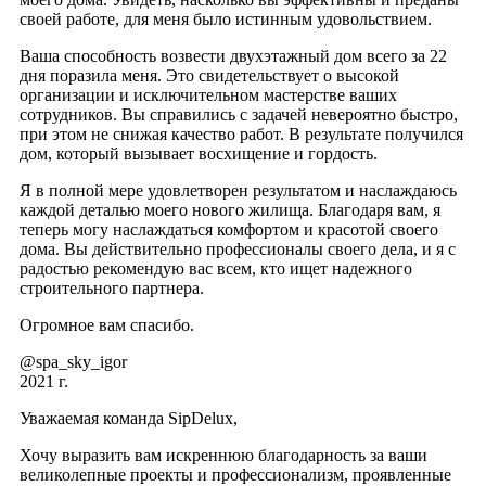
своей работе, для меня было истинным удовольствием.
Ваша способность возвести двухэтажный дом всего за 22
дня поразила меня. Это свидетельствует о высокой
организации и исключительном мастерстве ваших
сотрудников. Вы справились с задачей невероятно быстро,
при этом не снижая качество работ. В результате получился
дом, который вызывает восхищение и гордость.
Я в полной мере удовлетворен результатом и наслаждаюсь
каждой деталью моего нового жилища. Благодаря вам, я
теперь могу наслаждаться комфортом и красотой своего
дома. Вы действительно профессионалы своего дела, и я с
радостью рекомендую вас всем, кто ищет надежного
строительного партнера.
Огромное вам спасибо.
@spa_sky_igor
2021 г.
Уважаемая команда SipDelux,
Хочу выразить вам искреннюю благодарность за ваши
великолепные проекты и профессионализм, проявленные