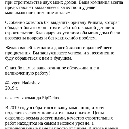
при строительстве двух моих домов. Ваша компания всегда
предоставляет выдающееся качество и уделяет
максимальное внимание деталям.
Особенно хотелось бы выделить бригаду Ришата, которая
обладает богатым опытом и заботой о каждой детали в
строительстве. Благодаря их усилиям оба моих дома были
возведены вовремя и без каких-либо проблем.
Желаю вашей компании долгой жизни и дальнейшего
процветания. Вы заслуживаете успеха, и я несомненно
буду обращаться к вам в будущем.
Спасибо вам за ваше отличное обслуживание и
великолепную работу!
@evgeniidadashev
2019 г.
важаемая команда SipDelux,
В 2019 году я обратился в вашу компанию, и хочу
поделиться своим положительным опытом. Цены
оказались весьма доступными, качество строительных
работ находится на самом высоком уровне, а
использованные панели просто отличны. В итоге у меня