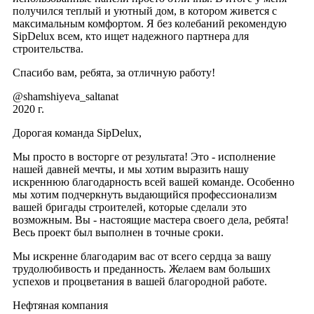
получился теплый и уютный дом, в котором живется с
максимальным комфортом. Я без колебаний рекомендую
SipDelux всем, кто ищет надежного партнера для
строительства.
Спасибо вам, ребята, за отличную работу!
@shamshiyeva_saltanat
2020 г.
Дорогая команда SipDelux,
Мы просто в восторге от результата! Это - исполнение
нашей давней мечты, и мы хотим выразить нашу
искреннюю благодарность всей вашей команде. Особенно
мы хотим подчеркнуть выдающийся профессионализм
вашей бригады строителей, которые сделали это
возможным. Вы - настоящие мастера своего дела, ребята!
Весь проект был выполнен в точные сроки.
Мы искренне благодарим вас от всего сердца за вашу
трудолюбивость и преданность. Желаем вам больших
успехов и процветания в вашей благородной работе.
Нефтяная компания