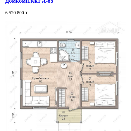
Домкомплект А-85
6 520 800
₸