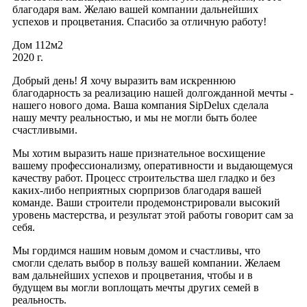
благодаря вам. Желаю вашей компании дальнейших
успехов и процветания. Спасибо за отличную работу!
Дом 112м2
2020 г.
Добрый день! Я хочу выразить вам искреннюю
благодарность за реализацию нашей долгожданной мечты -
нашего нового дома. Ваша компания SipDelux сделала
нашу мечту реальностью, и мы не могли быть более
счастливыми.
Мы хотим выразить наше признательное восхищение
вашему профессионализму, оперативности и выдающемуся
качеству работ. Процесс строительства шел гладко и без
каких-либо неприятных сюрпризов благодаря вашей
команде. Ваши строители продемонстрировали высокий
уровень мастерства, и результат этой работы говорит сам за
себя.
Мы гордимся нашим новым домом и счастливы, что
смогли сделать выбор в пользу вашей компании. Желаем
вам дальнейших успехов и процветания, чтобы и в
будущем вы могли воплощать мечты других семей в
реальность.