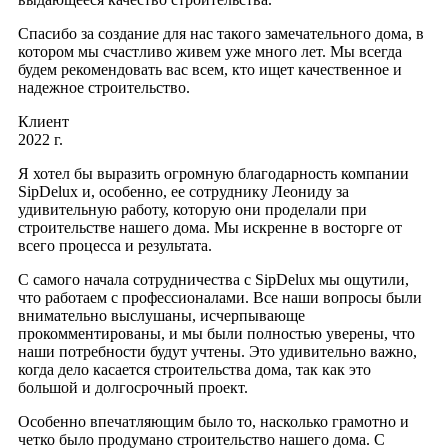
Спасибо за создание для нас такого замечательного дома, в
котором мы счастливо живем уже много лет. Мы всегда
будем рекомендовать вас всем, кто ищет качественное и
надежное строительство.
Клиент
2022 г.
Я хотел бы выразить огромную благодарность компании
SipDelux и, особенно, ее сотруднику Леониду за
удивительную работу, которую они проделали при
строительстве нашего дома. Мы искренне в восторге от
всего процесса и результата.
С самого начала сотрудничества с SipDelux мы ощутили,
что работаем с профессионалами. Все наши вопросы были
внимательно выслушаны, исчерпывающе
прокомментированы, и мы были полностью уверены, что
наши потребности будут учтены. Это удивительно важно,
когда дело касается строительства дома, так как это
большой и долгосрочный проект.
Особенно впечатляющим было то, насколько грамотно и
четко было продумано строительство нашего дома. С