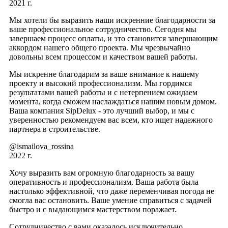
2021 г.
Мы хотели бы выразить наши искренние благодарности за
ваше профессиональное сотрудничество. Сегодня мы
завершаем процесс оплаты, и это становится завершающим
аккордом нашего общего проекта. Мы чрезвычайно
довольны всем процессом и качеством вашей работы.
Мы искренне благодарим за ваше внимание к нашему
проекту и высокий профессионализм. Мы гордимся
результатами вашей работы и с нетерпением ожидаем
момента, когда сможем наслаждаться нашим новым домом.
Ваша компания SipDelux - это лучший выбор, и мы с
уверенностью рекомендуем вас всем, кто ищет надежного
партнера в строительстве.
@ismailova_rossina
2022 г.
Хочу выразить вам огромную благодарность за вашу
оперативность и профессионализм. Ваша работа была
настолько эффективной, что даже переменчивая погода не
смогла вас остановить. Ваше умение справиться с задачей
быстро и с выдающимся мастерством поражает.
Сотрудничество с вами оказалось исключительно