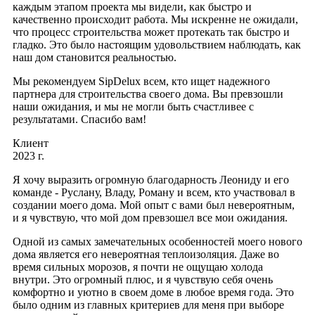
каждым этапом проекта мы видели, как быстро и
качественно происходит работа. Мы искренне не ожидали,
что процесс строительства может протекать так быстро и
гладко. Это было настоящим удовольствием наблюдать, как
наш дом становится реальностью.
Мы рекомендуем SipDelux всем, кто ищет надежного
партнера для строительства своего дома. Вы превзошли
наши ожидания, и мы не могли быть счастливее с
результатами. Спасибо вам!
Клиент
2023 г.
Я хочу выразить огромную благодарность Леониду и его
команде - Руслану, Владу, Роману и всем, кто участвовал в
создании моего дома. Мой опыт с вами был невероятным,
и я чувствую, что мой дом превзошел все мои ожидания.
Одной из самых замечательных особенностей моего нового
дома является его невероятная теплоизоляция. Даже во
время сильных морозов, я почти не ощущаю холода
внутри. Это огромный плюс, и я чувствую себя очень
комфортно и уютно в своем доме в любое время года. Это
было одним из главных критериев для меня при выборе