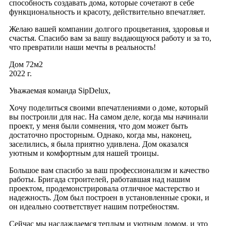
способность создавать дома, которые сочетают в себе
функциональность и красоту, действительно впечатляет.
Желаю вашей компании долгого процветания, здоровья и
счастья. Спасибо вам за вашу выдающуюся работу и за то,
что превратили наши мечты в реальность!
Дом 72м2
2022 г.
Уважаемая команда SipDelux,
Хочу поделиться своими впечатлениями о доме, который
вы построили для нас. На самом деле, когда мы начинали
проект, у меня были сомнения, что дом может быть
достаточно просторным. Однако, когда мы, наконец,
заселились, я была приятно удивлена. Дом оказался
уютным и комфортным для нашей троицы.
Большое вам спасибо за ваш профессионализм и качество
работы. Бригада строителей, работавшая над нашим
проектом, продемонстрировала отличное мастерство и
надежность. Дом был построен в установленные сроки, и
он идеально соответствует нашим потребностям.
Сейчас мы наслаждаемся теплым и уютным домом, и это