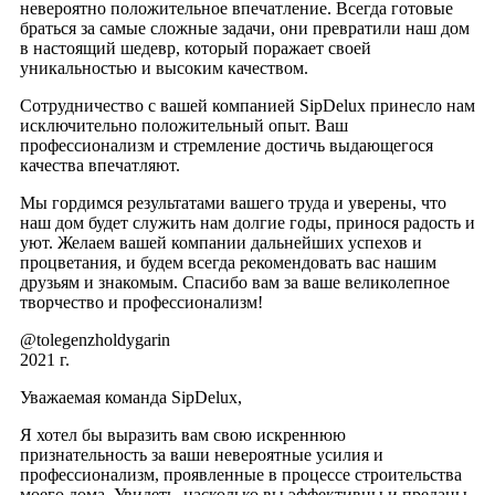
невероятно положительное впечатление. Всегда готовые
браться за самые сложные задачи, они превратили наш дом
в настоящий шедевр, который поражает своей
уникальностью и высоким качеством.
Сотрудничество с вашей компанией SipDelux принесло нам
исключительно положительный опыт. Ваш
профессионализм и стремление достичь выдающегося
качества впечатляют.
Мы гордимся результатами вашего труда и уверены, что
наш дом будет служить нам долгие годы, принося радость и
уют. Желаем вашей компании дальнейших успехов и
процветания, и будем всегда рекомендовать вас нашим
друзьям и знакомым. Спасибо вам за ваше великолепное
творчество и профессионализм!
@tolegenzholdygarin
2021 г.
Уважаемая команда SipDelux,
Я хотел бы выразить вам свою искреннюю
признательность за ваши невероятные усилия и
профессионализм, проявленные в процессе строительства
моего дома. Увидеть, насколько вы эффективны и преданы