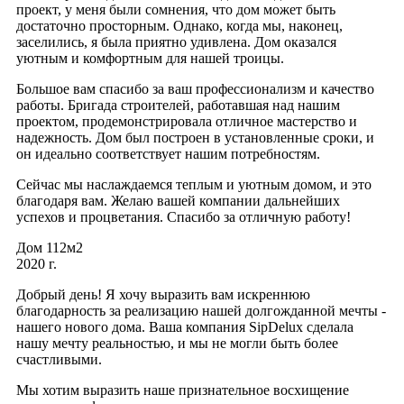
проект, у меня были сомнения, что дом может быть
достаточно просторным. Однако, когда мы, наконец,
заселились, я была приятно удивлена. Дом оказался
уютным и комфортным для нашей троицы.
Большое вам спасибо за ваш профессионализм и качество
работы. Бригада строителей, работавшая над нашим
проектом, продемонстрировала отличное мастерство и
надежность. Дом был построен в установленные сроки, и
он идеально соответствует нашим потребностям.
Сейчас мы наслаждаемся теплым и уютным домом, и это
благодаря вам. Желаю вашей компании дальнейших
успехов и процветания. Спасибо за отличную работу!
Дом 112м2
2020 г.
Добрый день! Я хочу выразить вам искреннюю
благодарность за реализацию нашей долгожданной мечты -
нашего нового дома. Ваша компания SipDelux сделала
нашу мечту реальностью, и мы не могли быть более
счастливыми.
Мы хотим выразить наше признательное восхищение