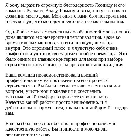
Я хочу выразить огромную благодарность Леониду и его
команде - Руслану, Владу, Роману и всем, кто участвовал в
создании моего дома. Мой опыт с вами был невероятным,
и я чувствую, что мой дом превзошел все мои ожидания.
Одной из самых замечательных особенностей моего нового
дома является его невероятная теплоизоляция. Даже во
время сильных морозов, я почти не ощущаю холода
внутри. Это огромный плюс, и я чувствую себя очень
комфортно и уютно в своем доме в любое время года. Это
было одним из главных критериев для меня при выборе
строительной компании, и вы превзошли мои ожидания.
Ваша команда продемонстрировала высший
профессионализм на протяжении всего процесса
строительства. Вы были всегда готовы ответить на мои
вопросы, учесть мои пожелания и обеспечить
максимальный комфорт в процессе строительства.
Качество вашей работы просто великолепно, и я
действительно горжусь тем, каким стал мой дом благодаря
вам.
Еще раз большое спасибо за ваш профессионализм и
качественную работу. Вы принесли в мою жизнь
несомненное счастье.