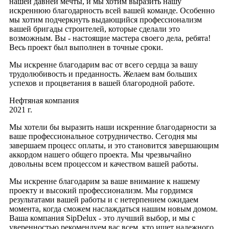
нашей давней мечты, и мы хотим выразить нашу
искреннюю благодарность всей вашей команде. Особенно
мы хотим подчеркнуть выдающийся профессионализм
вашей бригады строителей, которые сделали это
возможным. Вы - настоящие мастера своего дела, ребята!
Весь проект был выполнен в точные сроки.
Мы искренне благодарим вас от всего сердца за вашу
трудолюбивость и преданность. Желаем вам больших
успехов и процветания в вашей благородной работе.
Нефтяная компания
2021 г.
Мы хотели бы выразить наши искренние благодарности за
ваше профессиональное сотрудничество. Сегодня мы
завершаем процесс оплаты, и это становится завершающим
аккордом нашего общего проекта. Мы чрезвычайно
довольны всем процессом и качеством вашей работы.
Мы искренне благодарим за ваше внимание к нашему
проекту и высокий профессионализм. Мы гордимся
результатами вашей работы и с нетерпением ожидаем
момента, когда сможем наслаждаться нашим новым домом.
Ваша компания SipDelux - это лучший выбор, и мы с
уверенностью рекомендуем вас всем, кто ищет надежного