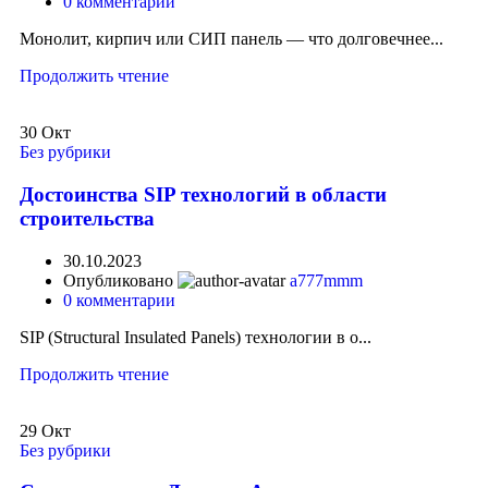
0
комментарии
Монолит, кирпич или СИП панель — что долговечнее...
Продолжить чтение
30
Окт
Без рубрики
Достоинства SIP технологий в области
строительства
30.10.2023
Опубликовано
a777mmm
0
комментарии
SIP (Structural Insulated Panels) технологии в о...
Продолжить чтение
29
Окт
Без рубрики