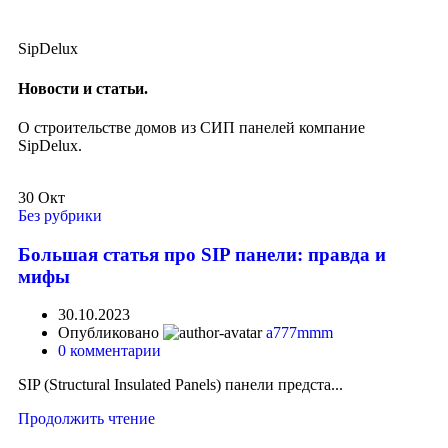
SipDelux
Новости и статьи.
О строительстве домов из СИП панелей компание
SipDelux.
30
Окт
Без рубрики
Большая статья про SIP панели: правда и
мифы
30.10.2023
Опубликовано
a777mmm
0
комментарии
SIP (Structural Insulated Panels) панели предста...
Продолжить чтение