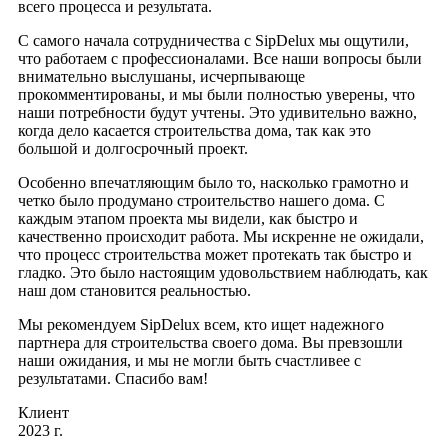
всего процесса и результата.
С самого начала сотрудничества с SipDelux мы ощутили,
что работаем с профессионалами. Все наши вопросы были
внимательно выслушаны, исчерпывающе
прокомментированы, и мы были полностью уверены, что
наши потребности будут учтены. Это удивительно важно,
когда дело касается строительства дома, так как это
большой и долгосрочный проект.
Особенно впечатляющим было то, насколько грамотно и
четко было продумано строительство нашего дома. С
каждым этапом проекта мы видели, как быстро и
качественно происходит работа. Мы искренне не ожидали,
что процесс строительства может протекать так быстро и
гладко. Это было настоящим удовольствием наблюдать, как
наш дом становится реальностью.
Мы рекомендуем SipDelux всем, кто ищет надежного
партнера для строительства своего дома. Вы превзошли
наши ожидания, и мы не могли быть счастливее с
результатами. Спасибо вам!
Клиент
2023 г.