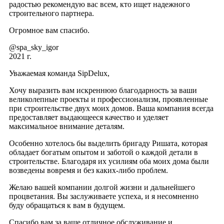
радостью рекомендую вас всем, кто ищет надежного
строительного партнера.
Огромное вам спасибо.
@spa_sky_igor
2021 г.
Уважаемая команда SipDelux,
Хочу выразить вам искреннюю благодарность за ваши
великолепные проекты и профессионализм, проявленные
при строительстве двух моих домов. Ваша компания всегда
предоставляет выдающееся качество и уделяет
максимальное внимание деталям.
Особенно хотелось бы выделить бригаду Ришата, которая
обладает богатым опытом и заботой о каждой детали в
строительстве. Благодаря их усилиям оба моих дома были
возведены вовремя и без каких-либо проблем.
Желаю вашей компании долгой жизни и дальнейшего
процветания. Вы заслуживаете успеха, и я несомненно
буду обращаться к вам в будущем.
Спасибо вам за ваше отличное обслуживание и