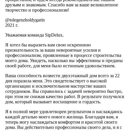
друзьям и знакомым. Спасибо вам за ваше великолепное
творчество и профессионализм!
@tolegenzholdygarin
2021 г.
Уважаемая команда SipDelux,
Я хотел бы выразить вам свою искреннюю
признательность за ваши невероятные усилия и
профессионализм, проявленные в процессе строительства
моего дома. Увидеть, насколько вы эффективны и преданы
своей работе, для меня было истинным удовольствием.
Ваша способность возвести двухэтажный дом всего за 22
дня поразила меня. Это свидетельствует о высокой
организации и исключительном мастерстве ваших
сотрудников. Вы справились с задачей невероятно быстро,
при этом не снижая качество работ. В результате получился
дом, который вызывает восхищение и гордость.
Я в полной мере удовлетворен результатом и наслаждаюсь
каждой деталью моего нового жилища. Благодаря вам, я
теперь могу наслаждаться комфортом и красотой своего
дома. Вы действительно профессионалы своего дела, и я с