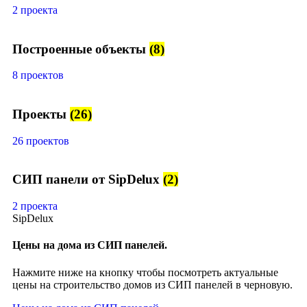
2 проекта
Построенные объекты
(8)
8 проектов
Проекты
(26)
26 проектов
СИП панели от SipDelux
(2)
2 проекта
SipDelux
Цены на дома из СИП панелей.
Нажмите ниже на кнопку чтобы посмотреть актуальные
цены на строительство домов из СИП панелей в черновую.