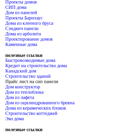
Проекты домов
СИП дома
Дом из панелей
Проекты Барнхаус
Дома из клееного бруса
Сэндвич панели
Дома из арболита
Проектирование домов
Каменные дома
полезные ссылки
Быстровозводимые дома
Кредит на строительство дома
Канадский дом
Строительство зданий
Прайс лист на сип панели
Дом конструктор
Дом из теплоблока
Дом из лафета
Дом из оцилиндрованного бревна
Дома из керамических блоков
Строительство коттеджей
Эко дома
полезные ссылки