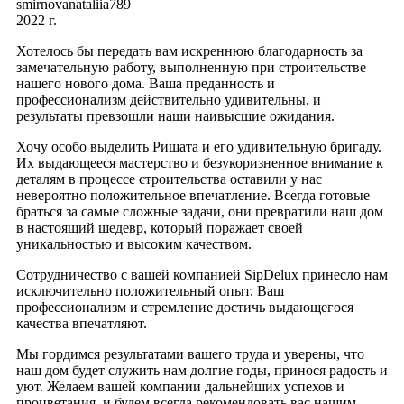
smirnovanataliia789
2022 г.
Хотелось бы передать вам искреннюю благодарность за
замечательную работу, выполненную при строительстве
нашего нового дома. Ваша преданность и
профессионализм действительно удивительны, и
результаты превзошли наши наивысшие ожидания.
Хочу особо выделить Ришата и его удивительную бригаду.
Их выдающееся мастерство и безукоризненное внимание к
деталям в процессе строительства оставили у нас
невероятно положительное впечатление. Всегда готовые
браться за самые сложные задачи, они превратили наш дом
в настоящий шедевр, который поражает своей
уникальностью и высоким качеством.
Сотрудничество с вашей компанией SipDelux принесло нам
исключительно положительный опыт. Ваш
профессионализм и стремление достичь выдающегося
качества впечатляют.
Мы гордимся результатами вашего труда и уверены, что
наш дом будет служить нам долгие годы, принося радость и
уют. Желаем вашей компании дальнейших успехов и
процветания, и будем всегда рекомендовать вас нашим