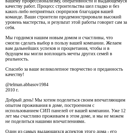
вашему профессионализму, оперативности и выдающемуся
качеству работ. Процесс строительства шел гладко и без
каких-либо неприятных сюрпризов благодаря вашей
команде. Ваши строители продемонстрировали высокий
уровень мастерства, и результат этой работы говорит сам за
себя.
Мы гордимся нашим новым домом и счастливы, что
смогли сделать выбор в пользу вашей компании. Желаем
вам дальнейших успехов и процветания, чтобы и в
будущем вы могли воплощать мечты других семей в
реальность.
Спасибо за ваше великолепное творчество и преданность
качеству!
@telman.abbasov1984
2010 г.
Добрый день! Мы хотим поделиться своим впечатляющим
опытом проживания в доме, построенном с
использованием СИП панелей от вашей компании. Уже 12
лет мы счастливо проживаем в этом доме, и мы не можем
не поделиться нашими впечатлениями.
Один из самых выдающихся аспектов этого дома - его