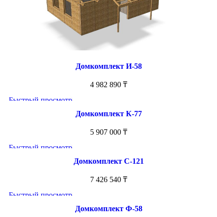
Домкомплект И-58
4 982 890
₸
Быстрый просмотр
Домкомплект К-77
5 907 000
₸
Быстрый просмотр
Домкомплект С-121
7 426 540
₸
Быстрый просмотр
Домкомплект Ф-58