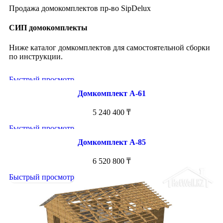
Продажа домокомплектов пр-во SipDelux
СИП домокомплекты
Ниже каталог домкомплектов для самостоятельной сборки
по инструкции.
Быстрый просмотр
Домкомплект А-61
5 240 400
₸
Быстрый просмотр
Домкомплект А-85
6 520 800
₸
Быстрый просмотр