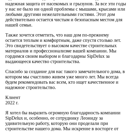
надежная защита от насекомых и грызунов. За все эти годы
у нас не было ни одной проблемы с мышами, крысами или
любыми другими нежелательными гостями. Этот дом
действительно остается чистым и безопасным местом для
нашей семьи.
Также хочется отметить, что наш дом по-прежнему
остается теплым и комфортным, даже спустя столько лет.
Это свидетельствует о высоком качестве строительных
материалов и профессионализме вашей компании. Мы
гордимся своим выбором и благодарны SipDelux за
выдающееся качество строительства.
Спасибо за создание для нас такого замечательного дома, в
котором мы счастливо живем уже много лет. Мы всегда
будем рекомендовать вас всем, кто ищет качественное и
надежное строительство.
Клиент
2022 г.
Я хотел бы выразить огромную благодарность компании
SipDelux и, особенно, ее сотруднику Леониду за
удивительную работу, которую они проделали при
строительстве нашего дома. Мы искренне в восторге от