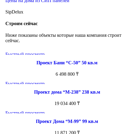
Цены на дома из СИП панелей
SipDelux
Строим сейчас
Ниже показаны объекты которые наша компания строит
сейчас.
Быстрый просмотр
Проект Бани “С-50” 50 кв.м
6 498 800
₸
Быстрый просмотр
Проект дома “М-238” 238 кв.м
19 034 400
₸
Быстрый просмотр
Проект Дома “М-99” 99 кв.м
11 871 200
₸