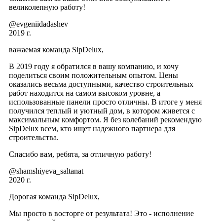
великолепную работу!
@evgeniidadashev
2019 г.
важаемая команда SipDelux,
В 2019 году я обратился в вашу компанию, и хочу
поделиться своим положительным опытом. Цены
оказались весьма доступными, качество строительных
работ находится на самом высоком уровне, а
использованные панели просто отличны. В итоге у меня
получился теплый и уютный дом, в котором живется с
максимальным комфортом. Я без колебаний рекомендую
SipDelux всем, кто ищет надежного партнера для
строительства.
Спасибо вам, ребята, за отличную работу!
@shamshiyeva_saltanat
2020 г.
Дорогая команда SipDelux,
Мы просто в восторге от результата! Это - исполнение