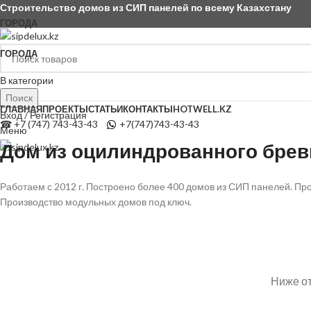
Строительство домов из СИП панелей по всему Казахстану
ГОРОДА
Строим по всему Казахстану
ГОРОДА
В категории
Поиск
ГЛАВНАЯ
ПРОЕКТЫ
СТАТЬИ
КОНТАКТЫ
HOTWELL.KZ
Вход / Регистрация
☎ +7 (747) 743-43-43
+7(747)743-43-43
Меню
Дом из оцилиндрованного бревн
Работаем с 2012 г. Построено более 400 домов из СИП панелей. П
Производство модульных домов под ключ.
Ниже от