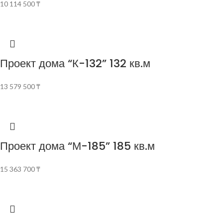
10 114 500
₸
Проект дома “К-132” 132 кв.м
13 579 500
₸
Проект дома “М-185” 185 кв.м
15 363 700
₸