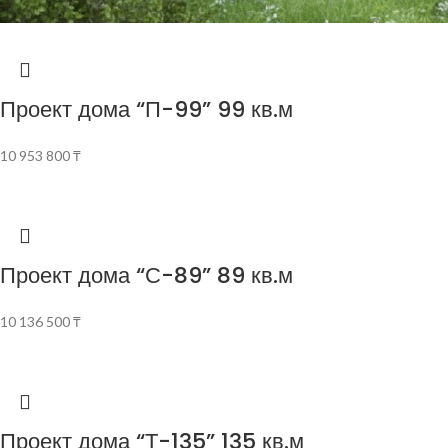
Проект дома “П-99” 99 кв.м
10 953 800
₸
Проект дома “С-89” 89 кв.м
10 136 500
₸
Проект дома “Т-135” 135 кв.м