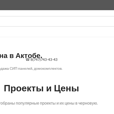
а в Актобе.
☎
8(747)743-43-43
родажа СИП панелей, домокомплектов.
Проекты и Цены
обраны популярные проекты и их цены в черновую.