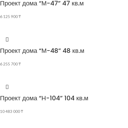
Проект дома “М-47” 47 кв.м
6 125 900
₸
Проект дома “М-48” 48 кв.м
6 255 700
₸
Проект дома “Н-104” 104 кв.м
10 483 000
₸