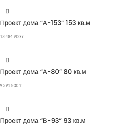
Проект дома “А-153” 153 кв.м
13 484 900
₸
Проект дома “А-80” 80 кв.м
9 391 800
₸
Проект дома “В-93” 93 кв.м