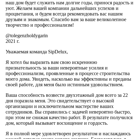
наш дом будет служить нам долгие годы, принося радость и
уют. Желаем вашей компании дальнейших успехов и
процветания, и будем всегда рекомендовать вас нашим
друзьям и знакомым. Спасибо вам за ваше великолепное
творчество и профессионализм!
@tolegenzholdygarin
2021 г.
Уважаемая команда SipDelux,
Я хотел бы выразить вам свою искреннюю
признательность за ваши невероятные усилия и
профессионализм, проявленные в процессе строительства
моего дома. Увидеть, насколько вы эффективны и преданы
своей работе, для меня было истинным удовольствием.
Ваша способность возвести двухэтажный дом всего за 22
дня поразила меня. Это свидетельствует о высокой
организации и исключительном мастерстве ваших
сотрудников. Вы справились с задачей невероятно быстро,
при этом не снижая качество работ. В результате получился
дом, который вызывает восхищение и гордость.
Я в полной мере удовлетворен результатом и наслаждаюсь