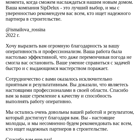
момента, когда сможем наслаждаться нашим новым домом.
Ваша компания SipDelux - это лучший выбор, и мы с
уверенностью рекомендуем вас всем, кто ищет надежного
партнера в строительстве.
@ismailova_rossina
2022 г.
Хочу выразить вам огромную благодарность за вашу
оперативность и профессионализм. Ваша работа была
настолько эффективной, что даже переменчивая погода не
смогла вас остановить. Ваше умение справиться с задачей
быстро и с выдающимся мастерством поражает.
Сотрудничество с вами оказалось исключительно
приятным и результативным. Вы доказали, что являетесь
настоящими профессионалами в своей области. Спасибо
вам за ваше стремление к качеству и способность
выполнять работу оперативно.
Мы остались очень довольны вашей работой и результатом,
который достигнут благодаря вам. Вы - настоящие
молодцы, и мы несомненно будем рекомендовать вас всем,
кто ищет надежных партнеров в строительстве.
Спасибо вам еще раз!