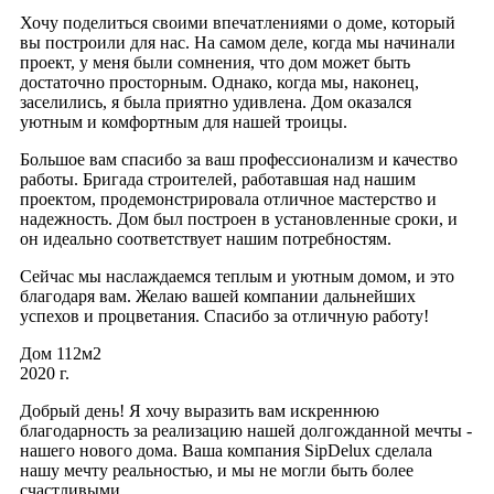
Хочу поделиться своими впечатлениями о доме, который
вы построили для нас. На самом деле, когда мы начинали
проект, у меня были сомнения, что дом может быть
достаточно просторным. Однако, когда мы, наконец,
заселились, я была приятно удивлена. Дом оказался
уютным и комфортным для нашей троицы.
Большое вам спасибо за ваш профессионализм и качество
работы. Бригада строителей, работавшая над нашим
проектом, продемонстрировала отличное мастерство и
надежность. Дом был построен в установленные сроки, и
он идеально соответствует нашим потребностям.
Сейчас мы наслаждаемся теплым и уютным домом, и это
благодаря вам. Желаю вашей компании дальнейших
успехов и процветания. Спасибо за отличную работу!
Дом 112м2
2020 г.
Добрый день! Я хочу выразить вам искреннюю
благодарность за реализацию нашей долгожданной мечты -
нашего нового дома. Ваша компания SipDelux сделала
нашу мечту реальностью, и мы не могли быть более
счастливыми.