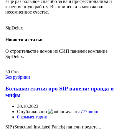
Еще раз большое спасибо за ваш профессионализм и
качественную работу. Вы принесли в мою жизнь
несомненное счастье.
SipDelux
Новости и статьи.
О строительстве домов из СИП панелей компание
SipDelux.
30
Окт
Без рубрики
Большая статья про SIP панели: правда и
мифы
30.10.2023
Опубликовано
a777mmm
0
комментарии
SIP (Structural Insulated Panels) панели предста...