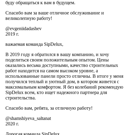
буду обращаться к вам в будущем.
Спасибо вам за ваше отличное обслуживание и
великолепную работу!
@evgeniidadashev
2019 г.
важаемая команда SipDelux,
В 2019 году я обратился в вашу компанию, и хочу
поделиться своим положительным опытом. Цены
оказались весьма доступными, качество строительных
работ находится на самом высоком уровне, а
использованные панели просто отличны. В итоге у меня
получился теплый и уютный дом, в котором живется с
максимальным комфортом. Я без колебаний рекомендую
SipDelux всем, кто ищет надежного партнера для
строительства.
Спасибо вам, ребята, за отличную работу!
@shamshiyeva_saltanat
2020 г.
Дорогая команда SipDelux,