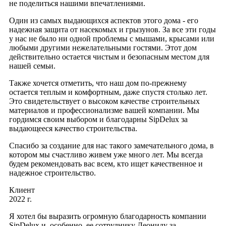
не поделиться нашими впечатлениями.
Один из самых выдающихся аспектов этого дома - его
надежная защита от насекомых и грызунов. За все эти годы
у нас не было ни одной проблемы с мышами, крысами или
любыми другими нежелательными гостями. Этот дом
действительно остается чистым и безопасным местом для
нашей семьи.
Также хочется отметить, что наш дом по-прежнему
остается теплым и комфортным, даже спустя столько лет.
Это свидетельствует о высоком качестве строительных
материалов и профессионализме вашей компании. Мы
гордимся своим выбором и благодарны SipDelux за
выдающееся качество строительства.
Спасибо за создание для нас такого замечательного дома, в
котором мы счастливо живем уже много лет. Мы всегда
будем рекомендовать вас всем, кто ищет качественное и
надежное строительство.
Клиент
2022 г.
Я хотел бы выразить огромную благодарность компании
SipDelux и, особенно, ее сотруднику Леониду за