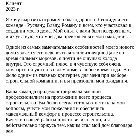
Клиент
2023 г.
Я хочу выразить огромную благодарность Леониду и его
команде - Руслану, Владу, Роману и всем, кто участвовал в
создании моего дома. Мой опыт с вами был невероятным,
и я чувствую, что мой дом превзошел все мои ожидания.
Одной из самых замечательных особенностей моего нового
дома является его невероятная теплоизоляция. Даже во
время сильных морозов, я почти не ощущаю холода
внутри. Это огромный плюс, и я чувствую себя очень
комфортно и уютно в своем доме в любое время года. Это
было одним из главных критериев для меня при выборе
строительной компании, и вы превзошли мои ожидания.
Ваша команда продемонстрировала высший
профессионализм на протяжении всего процесса
строительства. Вы были всегда готовы ответить на мои
вопросы, учесть мои пожелания и обеспечить
максимальный комфорт в процессе строительства.
Качество вашей работы просто великолепно, и я
действительно горжусь тем, каким стал мой дом благодаря
вам.