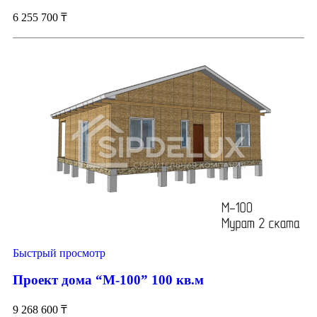
6 255 700
₸
Быстрый просмотр
Проект дома “М-100” 100 кв.м
9 268 600
₸