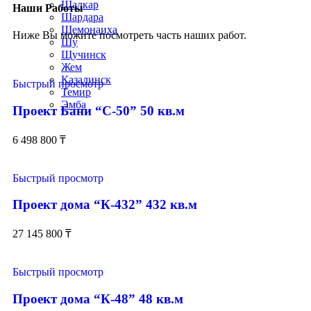
Шалкар
Наши Работы
Шардара
Шемонаиха
Ниже Вы можите посмотреть часть наших работ.
Шу
Щучинск
Жем
Казалинск
Быстрый просмотр
Темир
Эмба
Проект Бани “С-50” 50 кв.м
6 498 800
₸
Быстрый просмотр
Проект дома “К-432” 432 кв.м
27 145 800
₸
Быстрый просмотр
Проект дома “К-48” 48 кв.м