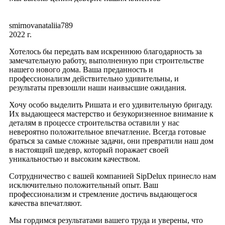
smirnovanataliia789
2022 г.
Хотелось бы передать вам искреннюю благодарность за
замечательную работу, выполненную при строительстве
нашего нового дома. Ваша преданность и
профессионализм действительно удивительны, и
результаты превзошли наши наивысшие ожидания.
Хочу особо выделить Ришата и его удивительную бригаду.
Их выдающееся мастерство и безукоризненное внимание к
деталям в процессе строительства оставили у нас
невероятно положительное впечатление. Всегда готовые
браться за самые сложные задачи, они превратили наш дом
в настоящий шедевр, который поражает своей
уникальностью и высоким качеством.
Сотрудничество с вашей компанией SipDelux принесло нам
исключительно положительный опыт. Ваш
профессионализм и стремление достичь выдающегося
качества впечатляют.
Мы гордимся результатами вашего труда и уверены, что