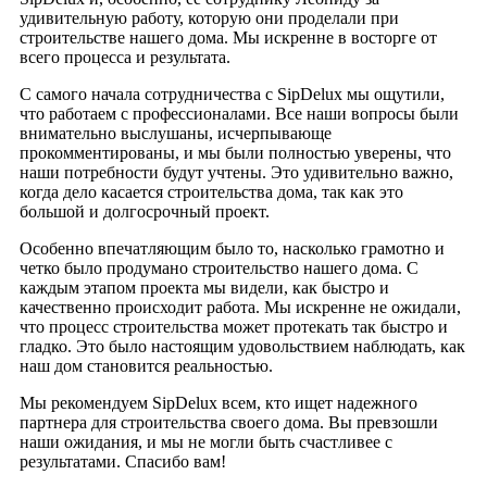
удивительную работу, которую они проделали при
строительстве нашего дома. Мы искренне в восторге от
всего процесса и результата.
С самого начала сотрудничества с SipDelux мы ощутили,
что работаем с профессионалами. Все наши вопросы были
внимательно выслушаны, исчерпывающе
прокомментированы, и мы были полностью уверены, что
наши потребности будут учтены. Это удивительно важно,
когда дело касается строительства дома, так как это
большой и долгосрочный проект.
Особенно впечатляющим было то, насколько грамотно и
четко было продумано строительство нашего дома. С
каждым этапом проекта мы видели, как быстро и
качественно происходит работа. Мы искренне не ожидали,
что процесс строительства может протекать так быстро и
гладко. Это было настоящим удовольствием наблюдать, как
наш дом становится реальностью.
Мы рекомендуем SipDelux всем, кто ищет надежного
партнера для строительства своего дома. Вы превзошли
наши ожидания, и мы не могли быть счастливее с
результатами. Спасибо вам!