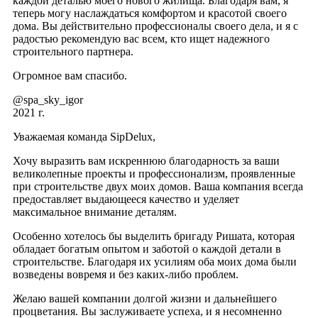
каждой деталью моего нового жилища. Благодаря вам, я
теперь могу наслаждаться комфортом и красотой своего
дома. Вы действительно профессионалы своего дела, и я с
радостью рекомендую вас всем, кто ищет надежного
строительного партнера.
Огромное вам спасибо.
@spa_sky_igor
2021 г.
Уважаемая команда SipDelux,
Хочу выразить вам искреннюю благодарность за ваши
великолепные проекты и профессионализм, проявленные
при строительстве двух моих домов. Ваша компания всегда
предоставляет выдающееся качество и уделяет
максимальное внимание деталям.
Особенно хотелось бы выделить бригаду Ришата, которая
обладает богатым опытом и заботой о каждой детали в
строительстве. Благодаря их усилиям оба моих дома были
возведены вовремя и без каких-либо проблем.
Желаю вашей компании долгой жизни и дальнейшего
процветания. Вы заслуживаете успеха, и я несомненно