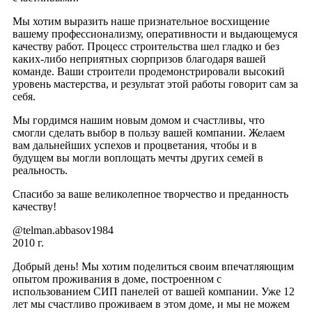
Мы хотим выразить наше признательное восхищение
вашему профессионализму, оперативности и выдающемуся
качеству работ. Процесс строительства шел гладко и без
каких-либо неприятных сюрпризов благодаря вашей
команде. Ваши строители продемонстрировали высокий
уровень мастерства, и результат этой работы говорит сам за
себя.
Мы гордимся нашим новым домом и счастливы, что
смогли сделать выбор в пользу вашей компании. Желаем
вам дальнейших успехов и процветания, чтобы и в
будущем вы могли воплощать мечты других семей в
реальность.
Спасибо за ваше великолепное творчество и преданность
качеству!
@telman.abbasov1984
2010 г.
Добрый день! Мы хотим поделиться своим впечатляющим
опытом проживания в доме, построенном с
использованием СИП панелей от вашей компании. Уже 12
лет мы счастливо проживаем в этом доме, и мы не можем